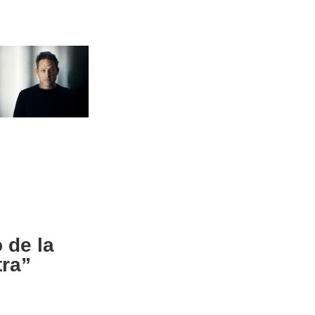
 de la
tra”