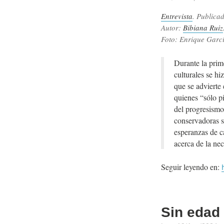
Entrevista
. Publica
Autor:
Bibiana Ruiz
Foto: Enrique Garc
Durante la prim
culturales se hi
que se advierte 
quienes “sólo p
del progresismo
conservadoras so
esperanzas de c
acerca de la ne
Seguir leyendo en:
Sin edad 