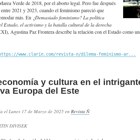
Marea Verde de 2018, por el aborto legal. Pero fue después
 entre 2021 y 2023, cuando el feminismo pareció que
comodar más. En
¿Demasiado feminismo? La política
el Estado, el activismo y la batalla cultural de la derecha
XI), Agustina Paz Frontera describe la relación con el Estado como 
https://www.clarin.com/revista-n/dilema-feminismo-ar...
 economía y cultura en el intrigan
eva Europa del Este
da el
Lunes 17 de Marzo de 2025
en
Revista Ñ
.
.
RTIN DIVISEK