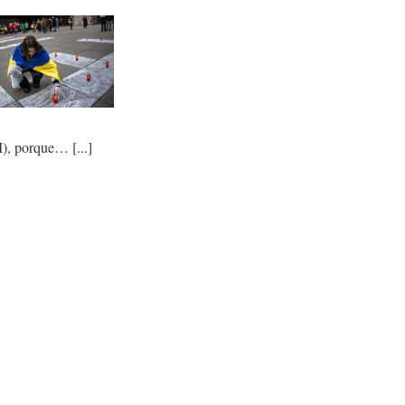
I), porque…