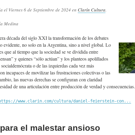
da el
Viernes 6 de Septiembre de 2024
en
Clarín Cultura
.
.
ía Medina
era década del siglo XXI la transformación de los debates
zo evidente, no solo en la Argentina, sino a nivel global. Lo
es que al tiempo que la sociedad se ve dividida entre
iensan” y quienes “sólo actúan” y los planteos apolillados
 socialdemócrata o de las izquierdas cada vez más
n incapaces de movilizar las frustraciones colectivas o las
ambio, las nuevas derechas se configuran con claridad
cesidad de una articulación entre producción de verdad y consecuencia
https://www.clarin.com/cultura/daniel-feierstein-con...
para el malestar ansioso