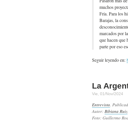
Pasaron más de 
muchos proyecta
Fría. Para los 
Barajas, la con
desconocimient
marcados por la 
que hacen que 
parte por eso es
Seguir leyendo en:
La Argent
Vie, 01/Nov/2024
Entrevista
. Publica
Autor:
Bibiana Ruiz
Foto: Guillermo Ro