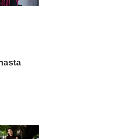
hasta