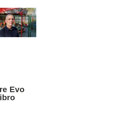
re Evo
ibro