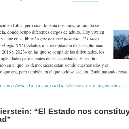
.
ió en Libia, pero cuando tenía dos años, su familia se
a, donde ocupó diferentes cargos de adulto. Hoy vive en
y tiene en su libro
Lo que nos está pasando. 121 ideas
 el siglo XXI
(Debate), una recopilación de sus columnas –
 2016 y 2023– en las que se ocupa de las dificultades, los
omplejidades permanentes de las sociedades. El escritor
do en el que las democracias están siendo cuestionadas y el
lo que era, pero también en el que todo se acelera. Están pasando cos
https://www.clarin.com/cultura/moises-naim-argentino...
ierstein: “El Estado nos constit
ad”