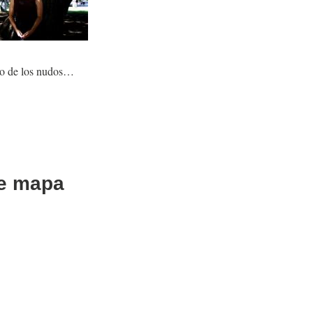
uno de los nudos…
te mapa