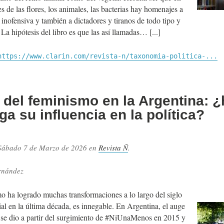
s de las flores, los animales, las bacterias hay homenajes a
 inofensiva y también a dictadores y tiranos de todo tipo y
 La hipótesis del libro es que las así llamadas…
https://www.clarin.com/revista-n/taxonomia-politica-...
 del feminismo en la Argentina: ¿
ga su influencia en la política?
Sábado 7 de Marzo de 2026
en
Revista Ñ
.
.
rnández
o ha logrado muchas transformaciones a lo largo del siglo
al en la última década, es innegable. En Argentina, el auge
se dio a partir del surgimiento de #NiUnaMenos en 2015 y