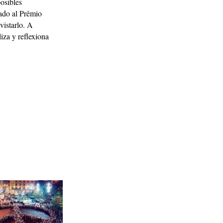
osibles
nado al Prêmio
vistarlo. A
iza y reflexiona