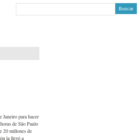
B
e Janeiro para hacer
s horas de São Paulo
de 20 millones de
ón la llevó a