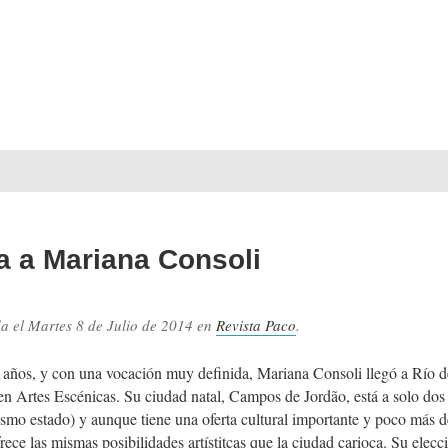
a a Mariana Consoli
da el
Martes 8 de Julio de 2014
en
Revista Paco
.
 años, y con una vocación muy definida, Mariana Consoli llegó a Río d
 en Artes Escénicas. Su ciudad natal, Campos de Jordão, está a solo do
ismo estado) y aunque tiene una oferta cultural importante y poco más 
rece las mismas posibilidades artístitcas que la ciudad carioca. Su elecci