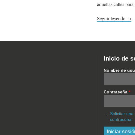
aquellas calles para
Seguir leyendo →
Inicio de s
Nombre de usu
Contraseña
*
Solicitar una
contraseña