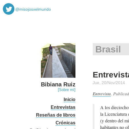
@misojosxelmundo
Brasil
Entrevist
Jue, 20/Nov/2014
Bibiana Ruiz
[Sobre mí]
Entrevista
. Publica
Inicio
A los dieciocho
Entrevistas
la Licenciatura
Reseñas de libros
(y dentro del m
Crónicas
habitantes no of