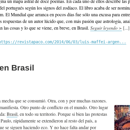
ina un mapa astral de doce poemas. En cada uno de ellos describe las p
del portugués según los signos del zodíaco. El libro acaba de ser nomi
m. El Mundial que arranca en pocos días fue sólo una excusa para entre
s respuestas de un autor lúcido que, con más pasión que astrología, anal
 las cosas y lo que se viene, en breve, en Brasil.
Seguir leyendo >
https://revistapaco.com/2014/06/03/luis-maffei-argen...
en Brasil
a mecha que se consumió. Otra, con y por muchas razones.
manifiesta. Otro punto de conflicto en el mundo. Otro lugar
ada:
Brasil
, en todo su territorio. Porque si bien las protestas
aulo, rápidamente se extendieron al resto del país, a
que se siguen haciendo eco. Y no hace falta andar por