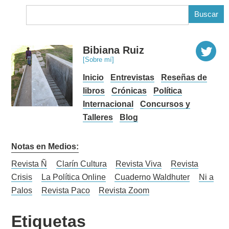
B
Bibiana Ruiz
[Sobre mí]
Inicio
Entrevistas
Reseñas de
libros
Crónicas
Política
Internacional
Concursos y
Talleres
Blog
Notas en Medios:
Revista Ñ
Clarín Cultura
Revista Viva
Revista
Crisis
La Política Online
Cuaderno Waldhuter
Ni a
Palos
Revista Paco
Revista Zoom
Etiquetas