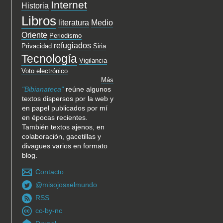
Internet
Historia
Libros
literatura
Medio
Oriente
Periodismo
refugiados
Privacidad
Siria
Tecnología
Vigilancia
Voto electrónico
Más
"Bibianateca"
reúne algunos
textos dispersos por la web y
en papel publicados por mí
en épocas recientes.
También textos ajenos, en
colaboración, gacetillas y
divagues varios en formato
blog.
Contacto
@misojosxelmundo
RSS
cc-by-nc