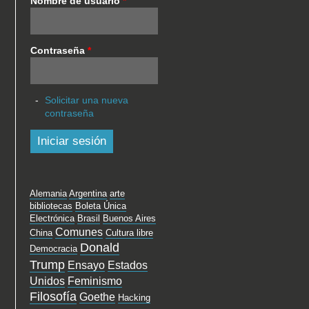
Nombre de usuario
*
Contraseña
*
Solicitar una nueva
contraseña
Alemania
Argentina
arte
bibliotecas
Boleta Única
Electrónica
Brasil
Buenos Aires
Comunes
China
Cultura libre
Donald
Democracia
Trump
Ensayo
Estados
Unidos
Feminismo
Filosofía
Goethe
Hacking