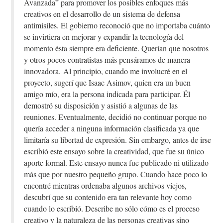
Avanzada” para promover los posibles enfoques más
creativos en el desarrollo de un sistema de defensa
antimisiles. El gobierno reconoció que no importaba cuánto
se invirtiera en mejorar y expandir la tecnología del
momento ésta siempre era deficiente. Querían que nosotros
y otros pocos contratistas más pensáramos de manera
innovadora. Al principio, cuando me involucré en el
proyecto, sugerí que Isaac Asimov, quien era un buen
amigo mío, era la persona indicada para participar. Él
demostró su disposición y asistió a algunas de las
reuniones. Eventualmente, decidió no continuar porque no
quería acceder a ninguna información clasificada ya que
limitaría su libertad de expresión. Sin embargo, antes de irse
escribió este ensayo sobre la creatividad, que fue su único
aporte formal. Este ensayo nunca fue publicado ni utilizado
más que por nuestro pequeño grupo. Cuando hace poco lo
encontré mientras ordenaba algunos archivos viejos,
descubrí que su contenido era tan relevante hoy como
cuando lo escribió. Describe no sólo cómo es el proceso
creativo y la naturaleza de las personas creativas sino