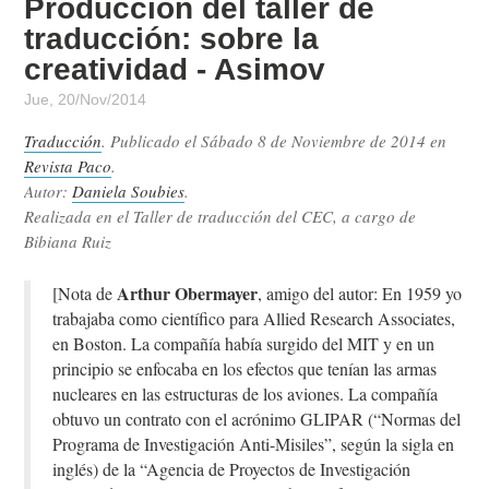
Producción del taller de
traducción: sobre la
creatividad - Asimov
Jue, 20/Nov/2014
Traducción
. Publicado el
Sábado 8 de Noviembre de 2014
en
Revista Paco
.
Autor:
Daniela Soubies
.
Realizada en el Taller de traducción del CEC, a cargo de
Bibiana Ruiz
Arthur Obermayer
[Nota de
, amigo del autor: En 1959 yo
trabajaba como científico para Allied Research Associates,
en Boston. La compañía había surgido del MIT y en un
principio se enfocaba en los efectos que tenían las armas
nucleares en las estructuras de los aviones. La compañía
obtuvo un contrato con el acrónimo GLIPAR (“Normas del
Programa de Investigación Anti-Misiles”, según la sigla en
inglés) de la “Agencia de Proyectos de Investigación