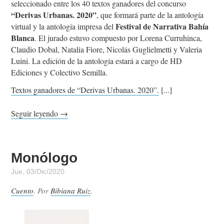
seleccionado entre los 40 textos ganadores del concurso
“Derivas Urbanas. 2020”
, que formará parte de la antología
Festival de Narrativa Bahía
virtual y la antología impresa del
Blanca
. El jurado estuvo compuesto por Lorena Curruhinca,
Claudio Dobal, Natalia Fiore, Nicolás Guglielmetti y Valeria
Luini. La edición de la antología estará a cargo de HD
Ediciones y Colectivo Semilla.
Textos ganadores de “Derivas Urbanas. 2020”.
Seguir leyendo →
Monólogo
Jue, 03/Dic/2020
Cuento
. Por
Bibiana Ruiz
.