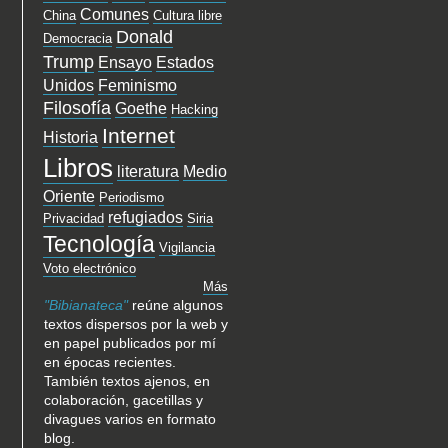
Comunes
China
Cultura libre
Donald
Democracia
Trump
Ensayo
Estados
Unidos
Feminismo
Filosofía
Goethe
Hacking
Internet
Historia
Libros
literatura
Medio
Oriente
Periodismo
refugiados
Privacidad
Siria
Tecnología
Vigilancia
Voto electrónico
Más
"Bibianateca"
reúne algunos
textos dispersos por la web y
en papel publicados por mí
en épocas recientes.
También textos ajenos, en
colaboración, gacetillas y
divagues varios en formato
blog.