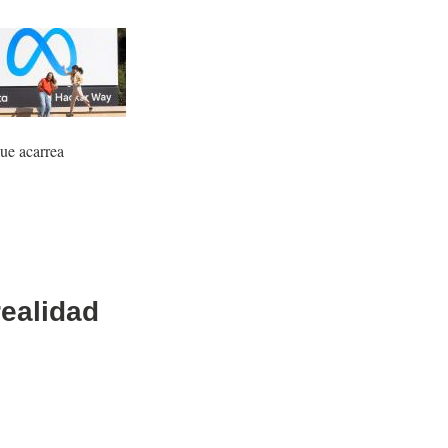
que acarrea
realidad