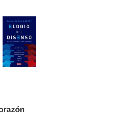
corazón