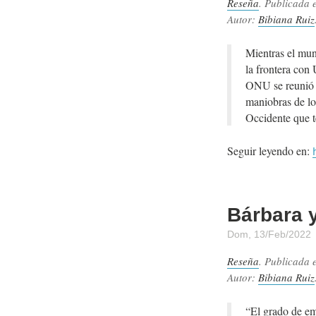
Reseña
. Publicada 
Autor:
Bibiana Ruiz
Mientras el mun
la frontera con
ONU se reunió p
maniobras de lo
Occidente que t
Seguir leyendo en:
Bárbara 
Dom, 13/Feb/2022
Reseña
. Publicada 
Autor:
Bibiana Ruiz
“El grado de ema