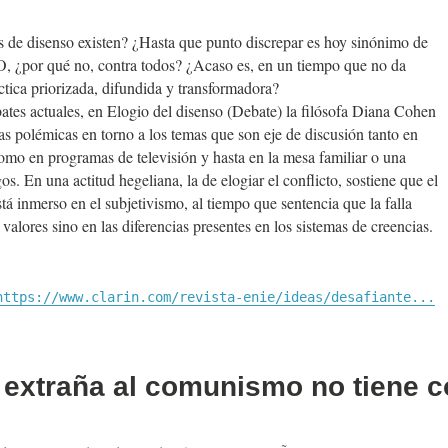
 de disenso existen? ¿Hasta que punto discrepar es hoy sinónimo de
 O, ¿por qué no, contra todos? ¿Acaso es, en un tiempo que no da
ctica priorizada, difundida y transformadora?
bates actuales, en Elogio del disenso (Debate) la filósofa Diana Cohen
as polémicas en torno a los temas que son eje de discusión tanto en
como en programas de televisión y hasta en la mesa familiar o una
s. En una actitud hegeliana, la de elogiar el conflicto, sostiene que el
á inmerso en el subjetivismo, al tiempo que sentencia que la falla
 valores sino en las diferencias presentes en los sistemas de creencias.
https://www.clarin.com/revista-enie/ideas/desafiante...
 extraña al comunismo no tiene 