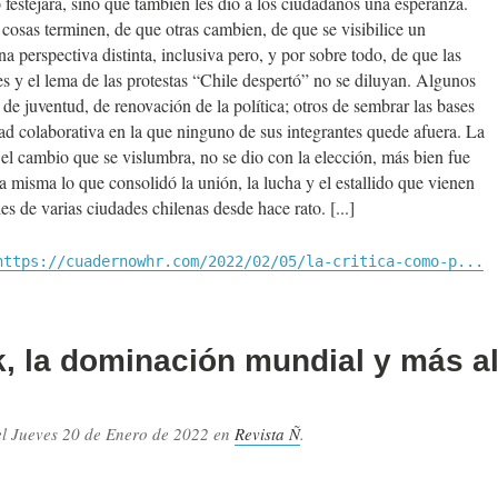
 festejara, sino que también les dio a los ciudadanos una esperanza.
cosas terminen, de que otras cambien, de que se visibilice un
a perspectiva distinta, inclusiva pero, y por sobre todo, de que las
es y el lema de las protestas “Chile despertó” no se diluyan. Algunos
 de juventud, de renovación de la política; otros de sembrar las bases
ad colaborativa en la que ninguno de sus integrantes quede afuera. La
 el cambio que se vislumbra, no se dio con la elección, más bien fue
la misma lo que consolidó la unión, la lucha y el estallido que vienen
es de varias ciudades chilenas desde hace rato.
https://cuadernowhr.com/2022/02/05/la-critica-como-p...
, la dominación mundial y más al
el
Jueves 20 de Enero de 2022
en
Revista Ñ
.
.