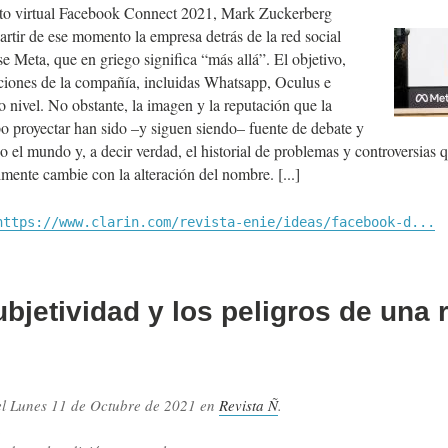
nto virtual Facebook Connect 2021, Mark Zuckerberg
artir de ese momento la empresa detrás de la red social
e Meta, que en griego significa “más allá”. El objetivo,
caciones de la compañía, incluidas Whatsapp, Oculus e
o nivel. No obstante, la imagen y la reputación que la
o proyectar han sido –y siguen siendo– fuente de debate y
 el mundo y, a decir verdad, el historial de problemas y controversias 
lmente cambie con la alteración del nombre.
https://www.clarin.com/revista-enie/ideas/facebook-d...
bjetividad y los peligros de una 
el
Lunes 11 de Octubre de 2021
en
Revista Ñ
.
.