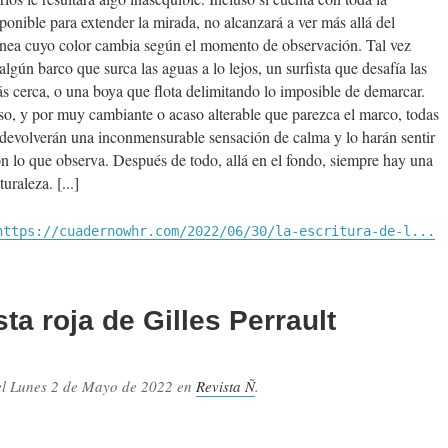
ponible para extender la mirada, no alcanzará a ver más allá del
línea cuyo color cambia según el momento de observación. Tal vez
algún barco que surca las aguas a lo lejos, un surfista que desafía las
s cerca, o una boya que flota delimitando lo imposible de demarcar.
so, y por muy cambiante o acaso alterable que parezca el marco, todas
 devolverán una inconmensurable sensación de calma y lo harán sentir
 lo que observa. Después de todo, allá en el fondo, siempre hay una
turaleza.
https://cuadernowhr.com/2022/06/30/la-escritura-de-l...
ta roja de Gilles Perrault
el
Lunes 2 de Mayo de 2022
en
Revista Ñ
.
.