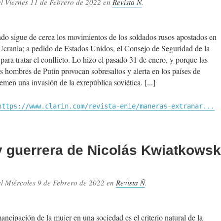
el
Viernes 11 de Febrero de 2022
en
Revista Ñ
.
.
do sigue de cerca los movimientos de los soldados rusos apostados en
 Ucrania; a pedido de Estados Unidos, el Consejo de Seguridad de la
ara tratar el conflicto. Lo hizo el pasado 31 de enero, y porque las
s hombres de Putin provocan sobresaltos y alerta en los países de
emen una invasión de la exrepública soviética.
https://www.clarin.com/revista-enie/maneras-extranar...
y guerrera de Nicolás Kwiatkowsk
el
Miércoles 9 de Febrero de 2022
en
Revista Ñ
.
.
ncipación de la mujer en una sociedad es el criterio natural de la