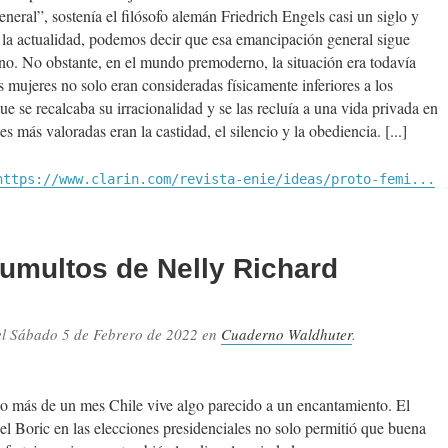
neral”, sostenía el filósofo alemán Friedrich Engels casi un siglo y
 la actualidad, podemos decir que esa emancipación general sigue
ano. No obstante, en el mundo premoderno, la situación era todavía
 mujeres no solo eran consideradas físicamente inferiores a los
e se recalcaba su irracionalidad y se las recluía a una vida privada en
des más valoradas eran la castidad, el silencio y la obediencia.
https://www.clarin.com/revista-enie/ideas/proto-femi...
tumultos de Nelly Richard
el
Sábado 5 de Febrero de 2022
en
Cuaderno Waldhuter
.
.
 más de un mes Chile vive algo parecido a un encantamiento. El
iel Boric en las elecciones presidenciales no solo permitió que buena