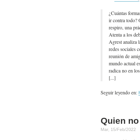
¿Cuántas formas
ir contra todo?
respiro, una prá
Atenta a los de
Agrest analiza l
redes sociales 
reunión de amigo
mundo actual est
radica no en los
Seguir leyendo en:
Quien no
Mar, 15/Feb/2022