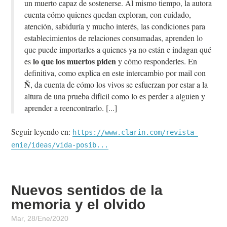
un muerto capaz de sostenerse. Al mismo tiempo, la autora
cuenta cómo quienes quedan exploran, con cuidado,
atención, sabiduría y mucho interés, las condiciones para
establecimientos de relaciones consumadas, aprenden lo
que puede importarles a quienes ya no están e indagan qué
lo que los muertos piden
es
y cómo responderles. En
definitiva, como explica en este intercambio por mail con
Ñ
, da cuenta de cómo los vivos se esfuerzan por estar a la
altura de una prueba difícil como lo es perder a alguien y
aprender a reencontrarlo.
Seguir leyendo en:
https://www.clarin.com/revista-
enie/ideas/vida-posib...
Nuevos sentidos de la
memoria y el olvido
Mar, 28/Ene/2020