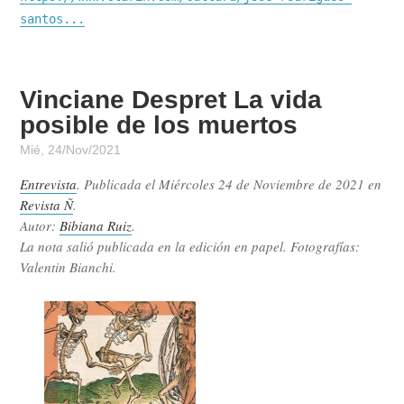
santos...
Vinciane Despret La vida
posible de los muertos
Mié, 24/Nov/2021
Entrevista
. Publicada el
Miércoles 24 de Noviembre de 2021
en
Revista Ñ
.
Autor:
Bibiana Ruiz
.
La nota salió publicada en la edición en papel. Fotografías:
Valentin Bianchi.