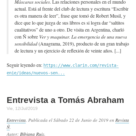
Máscaras sociales
. Las relaciones personales en el mundo
actual. Está al frente del club de lectura y escritura “Escribir
es otra manera de leer”, frase que tomó de Robert Musil, y
dice que lo que juzga de sus libros es si logra dar “saltitos
cualitativos” de uno a otro. De visita en Argentina, charló
con Ñ sobre
Ver y maquinar. La emergencia de una nueva
sensibilidad
(Anagrama, 2019), producto de un gran trabajo
de lectura y un ejercicio de reflexión de veinte años.
Seguir leyendo en:
https://www.clarin.com/revista-
enie/ideas/nuevos-sen...
Entrevista a Tomás Abraham
Vie, 12/Jul/2019
Entrevista
. Publicada el
Sábado 22 de Junio de 2019
en
Revista
Ñ
.
Autor:
Bibiana Ruiz
.