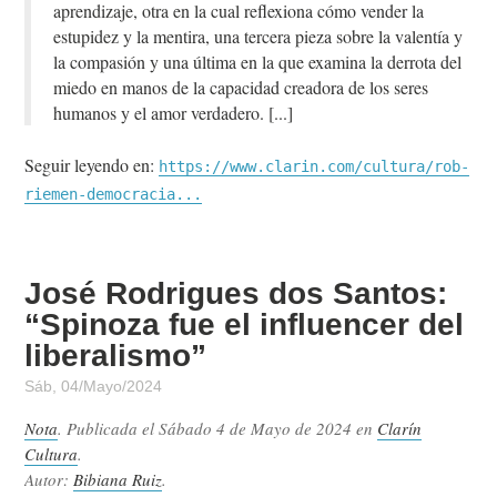
aprendizaje, otra en la cual reflexiona cómo vender la
estupidez y la mentira, una tercera pieza sobre la valentía y
la compasión y una última en la que examina la derrota del
miedo en manos de la capacidad creadora de los seres
humanos y el amor verdadero.
Seguir leyendo en:
https://www.clarin.com/cultura/rob-
riemen-democracia...
José Rodrigues dos Santos:
“Spinoza fue el influencer del
liberalismo”
Sáb, 04/Mayo/2024
Nota
. Publicada el
Sábado 4 de Mayo de 2024
en
Clarín
Cultura
.
Autor:
Bibiana Ruiz
.