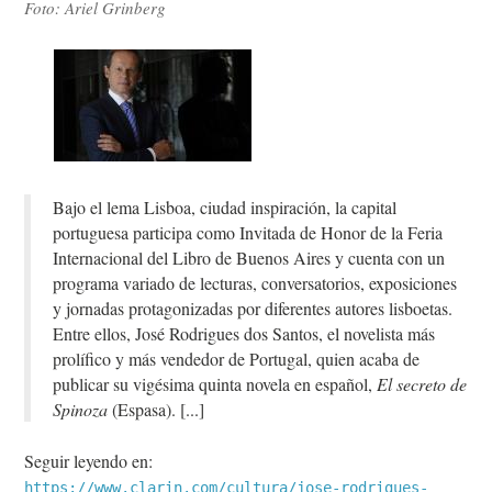
Foto: Ariel Grinberg
Bajo el lema Lisboa, ciudad inspiración, la capital
portuguesa participa como Invitada de Honor de la Feria
Internacional del Libro de Buenos Aires y cuenta con un
programa variado de lecturas, conversatorios, exposiciones
y jornadas protagonizadas por diferentes autores lisboetas.
Entre ellos, José Rodrigues dos Santos, el novelista más
prolífico y más vendedor de Portugal, quien acaba de
publicar su vigésima quinta novela en español,
El secreto de
Spinoza
(Espasa).
Seguir leyendo en:
https://www.clarin.com/cultura/jose-rodrigues-