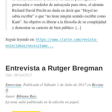
provocador o vendedor de autoayuda para otros, el alemán
Richard David Precht no duda en decir que “Hegel no
sabía escribir” o que “no tiene ningún sentido escribir como
Kant”. Su objetivo es liberar a la filosofía de su complejidad
y demostrar su carácter de bien público.
Seguir leyendo en:
https://www.clarin.com/revista-
enie/ideas/necesitamo...
Entrevista a Rutger Bregman
Sáb, 08/Jul/2017
Entrevista
. Publicada el
Sábado 1 de Julio de 2017
en
Revista
Ñ
.
Autor:
Bibiana Ruiz
.
La nota salió publicada en la edición en papel.