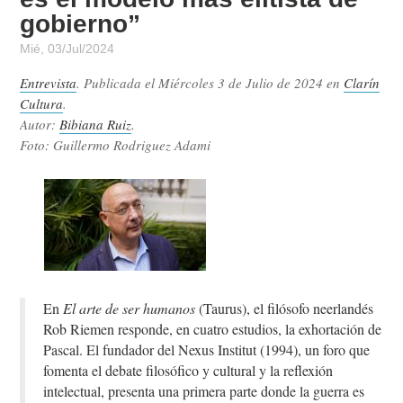
gobierno”
Mié, 03/Jul/2024
Entrevista
. Publicada el
Miércoles 3 de Julio de 2024
en
Clarín
Cultura
.
Autor:
Bibiana Ruiz
.
Foto: Guillermo Rodriguez Adami
En
El arte de ser humanos
(Taurus), el filósofo neerlandés
Rob Riemen responde, en cuatro estudios, la exhortación de
Pascal. El fundador del Nexus Institut (1994), un foro que
fomenta el debate filosófico y cultural y la reflexión
intelectual, presenta una primera parte donde la guerra es