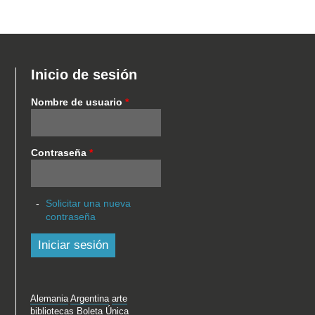
Inicio de sesión
Nombre de usuario
*
Contraseña
*
Solicitar una nueva
contraseña
Alemania
Argentina
arte
bibliotecas
Boleta Única