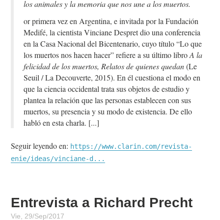
los animales y la memoria que nos une a los muertos.
or primera vez en Argentina, e invitada por la Fundación
Medifé, la cientista Vinciane Despret dio una conferencia
en la Casa Nacional del Bicentenario, cuyo título “Lo que
los muertos nos hacen hacer” refiere a su último libro
A la
felicidad de los muertos, Relatos de quienes quedan
(Le
Seuil / La Decouverte, 2015). En él cuestiona el modo en
que la ciencia occidental trata sus objetos de estudio y
plantea la relación que las personas establecen con sus
muertos, su presencia y su modo de existencia. De ello
habló en esta charla.
Seguir leyendo en:
https://www.clarin.com/revista-
enie/ideas/vinciane-d...
Entrevista a Richard Precht
Vie, 29/Sep/2017