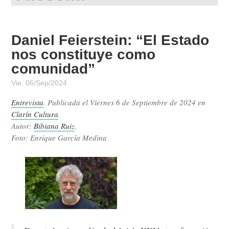
Daniel Feierstein: “El Estado
nos constituye como
comunidad”
Vie, 06/Sep/2024
Entrevista
. Publicada el
Viernes 6 de Septiembre de 2024
en
Clarín Cultura
.
Autor:
Bibiana Ruiz
.
Foto: Enrique García Medina