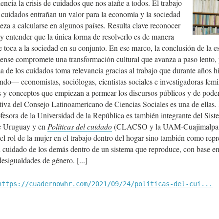
ncia la crisis de cuidados que nos atañe a todos. El trabajo
 cuidados entrañan un valor para la economía y la sociedad
eza a calcularse en algunos países. Resulta clave reconocer
 y entender que la única forma de resolverlo es de manera
 toca a la sociedad en su conjunto. En ese marco, la conclusión de la esc
dense compromete una transformación cultural que avanza a paso lento, 
ma de los cuidados toma relevancia gracias al trabajo que durante años 
ndo— economistas, sociólogas, cientistas sociales e investigadoras femi
as y conceptos que empiezan a permear los discursos públicos y de pode
utiva del Consejo Latinoamericano de Ciencias Sociales es una de ellas.
ofesora de la Universidad de la República es también integrante del Sis
de Uruguay y en
Políticas del cuidado
(CLACSO y la UAM-Cuajimalpa 
el rol de la mujer en el trabajo dentro del hogar sino también como repr
 cuidado de los demás dentro de un sistema que reproduce, con base en 
 desigualdades de género.
https://cuadernowhr.com/2021/09/24/politicas-del-cui...