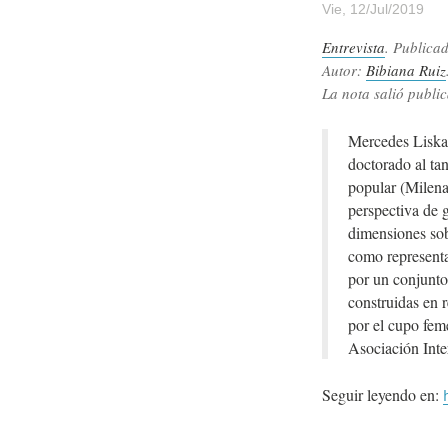
Vie, 12/Jul/2019
Entrevista
. Publica
Autor:
Bibiana Ruiz
La nota salió public
Mercedes Liska 
doctorado al tan
popular (Milena
perspectiva de 
dimensiones sob
como representa
por un conjunto
construidas en 
por el cupo feme
Asociación Int
Seguir leyendo en: