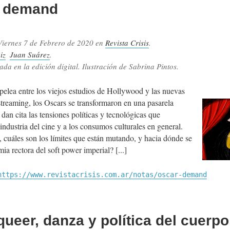
n demand
Viernes 7 de Febrero de 2020
en
Revista Crisis
.
iz
Juan Suárez
.
ada en la edición digital. Ilustración de Sabrina Pintos.
pelea entre los viejos estudios de Hollywood y las nuevas
streaming, los Oscars se transformaron en una pasarela
dan cita las tensiones políticas y tecnológicas que
industria del cine y a los consumos culturales en general.
, cuáles son los límites que están mutando, y hacia dónde se
mia rectora del soft power imperial?
https://www.revistacrisis.com.ar/notas/oscar-demand
queer, danza y política del cuerpo