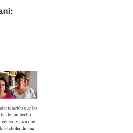
ani:
ular relación que las
rivado; un hecho
, género y raza que
do el chofer de una