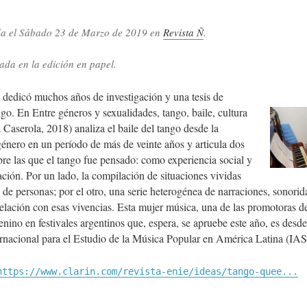
da el
Sábado 23 de Marzo de 2019
en
Revista Ñ
.
.
ada en la edición en papel.
dedicó muchos años de investigación y una tesis de
go. En Entre géneros y sexualidades, tango, baile, cultura
 Caserola, 2018) analiza el baile del tango desde la
género en un período de más de veinte años y articula dos
re las que el tango fue pensado: como experiencia social y
ción. Por un lado, la compilación de situaciones vividas
 de personas; por el otro, una serie heterogénea de narraciones, sonori
relación con esas vivencias. Esta mujer música, una de las promotoras de
nino en festivales argentinos que, espera, se apruebe este año, es desd
ernacional para el Estudio de la Música Popular en América Latina (I
https://www.clarin.com/revista-enie/ideas/tango-quee...