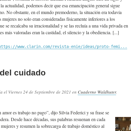
 la actualidad, podemos decir que esa emancipación general sigue
ano. No obstante, en el mundo premoderno, la situación era todavía
 mujeres no solo eran consideradas físicamente inferiores a los
e se recalcaba su irracionalidad y se las recluía a una vida privada en
des más valoradas eran la castidad, el silencio y la obediencia.
https://www.clarin.com/revista-enie/ideas/proto-femi...
 del cuidado
da el
Viernes 24 de Septiembre de 2021
en
Cuaderno Waldhuter
.
.
amor es trabajo no pago”, dijo Silvia Federici y su frase se
ndera. Desde hace décadas, sus palabras resuenan en cada
 mujeres y resumen la sobrecarga de trabajo doméstico al