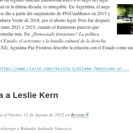
al en la última década, es innegable. En Argentina, el auge
se dio a partir del surgimiento de #NiUnaMenos en 2015 y
Marea Verde de 2018, por el aborto legal. Pero fue después
 entre 2021 y 2023, cuando el feminismo pareció que
comodar más. En
¿Demasiado feminismo? La política
el Estado, el activismo y la batalla cultural de la derecha
XI), Agustina Paz Frontera describe la relación con el Estado como 
https://www.clarin.com/revista-n/dilema-feminismo-ar...
a a Leslie Kern
da el
Viernes 12 de Agosto de 2022
en
Revista Ñ
.
.
hieberger y Rolando Andrade Stracuzzi