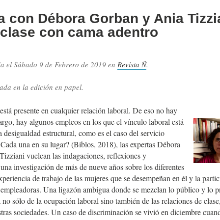
a con Débora Gorban y Ania Tizzi
 clase con cama adentro
da el
Sábado 9 de Febrero de 2019
en
Revista Ñ
.
.
ada en la edición en papel.
está presente en cualquier relación laboral. De eso no hay
rgo, hay algunos empleos en los que el vínculo laboral está
 desigualdad estructural, como es el caso del servicio
Cada una en su lugar? (Biblos, 2018), las expertas Débora
izziani vuelcan las indagaciones, reflexiones y
 una investigación de más de nueve años sobre los diferentes
xperiencia de trabajo de las mujeres que se desempeñan en él y la partic
 empleadoras. Una ligazón ambigua donde se mezclan lo público y lo p
 no sólo de la ocupación laboral sino también de las relaciones de clase
stras sociedades. Un caso de discriminación se vivió en diciembre cuan