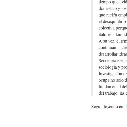
tiempo que evide
doméstico y los
que recién empi
el desequilibrio
colectiva porque
ítalo-estadouni
A su vez, el te
continúan hacie
desarrollar ide
Secretaria ejec
sociología y pr
Investigación 
ocupa no solo d
fundamental del
del trabajo, las
Seguir leyendo en: