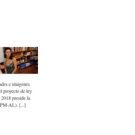
dades e imágenes
l proyecto de ley
e 2018 preside la
ASPM-AL).