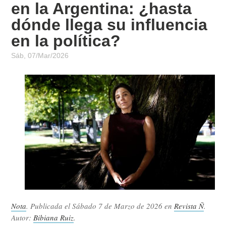
en la Argentina: ¿hasta
dónde llega su influencia
en la política?
Sáb, 07/Mar/2026
Nota
. Publicada el
Sábado 7 de Marzo de 2026
en
Revista Ñ
.
Autor:
Bibiana Ruiz
.