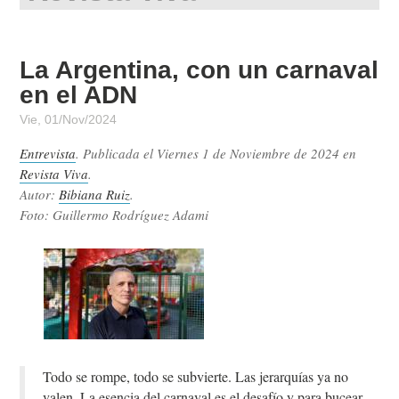
La Argentina, con un carnaval
en el ADN
Vie, 01/Nov/2024
Entrevista
. Publicada el
Viernes 1 de Noviembre de 2024
en
Revista Viva
.
Autor:
Bibiana Ruiz
.
Foto: Guillermo Rodríguez Adami
Todo se rompe, todo se subvierte. Las jerarquías ya no
valen. La esencia del carnaval es el desafío y para bucear