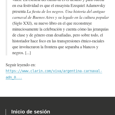
en esa festividad es que el ensayista Ezequiel Adamovsky
presenta
La fiesta de los negros. Una historia del antiguo
carnaval de Buenos Aires y su legado en la cultura popular
(Siglo XXI), su nuevo libro en el que reconstruye
minuciosamente la celebración y cuenta cómo las jerarquías
de clase y de género eran desafiadas, pero sobre todo, el
historiador hace foco en las transgresiones étnico-raciales
que involucraron la frontera que separaba a blancos y
negros.
Seguir leyendo en:
https://www.clarin.com/viva/argentina-carnaval-
adn_0...
Inicio de sesión