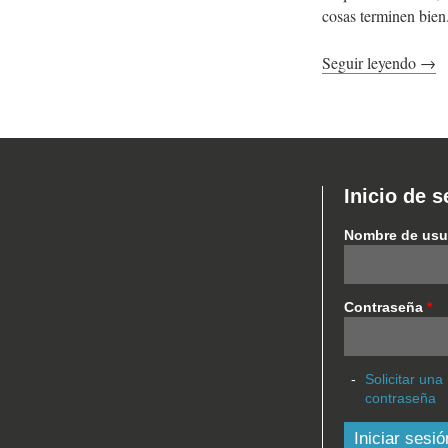
cosas terminen bien
Seguir leyendo →
Inicio de s
Nombre de usu
Contraseña
*
Solicitar una
contraseña