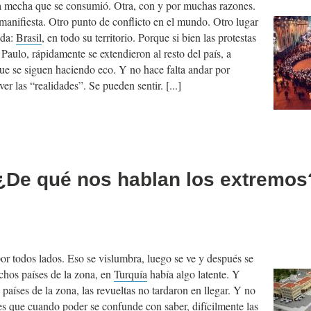
a mecha que se consumió. Otra, con y por muchas razones.
manifiesta. Otro punto de conflicto en el mundo. Otro lugar
ada:
Brasil
, en todo su territorio. Porque si bien las protestas
aulo, rápidamente se extendieron al resto del país, a
que se siguen haciendo eco. Y no hace falta andar por
 ver las “realidades”. Se pueden sentir.
 ¿De qué nos hablan los extremos
or todos lados. Eso se vislumbra, luego se ve y después se
hos países de la zona, en
Turquía
había algo latente. Y
países de la zona, las revueltas no tardaron en llegar. Y no
s que cuando poder se confunde con saber, difícilmente las