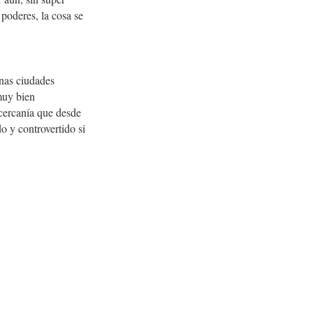
 poderes, la cosa se
unas ciudades
muy bien
cercanía que desde
o y controvertido si