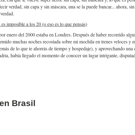
cir verdad, sin capa y sin máscara, una se la puede bancar... ahora, sin
 verdad.
 es imposible a los 20 (o eso es lo que pensás)
 por enero del 2000 estaba en Londres. Después de haber recorrido alg
ormido muchas noches recostada sobre mi mochila en trenes veloces y 
emás de lo que te ahorrás de tiempo y hospedaje), y aprovechando una 
dría, había llegado el momento de conocer un lugar intrigante, disputad
en Brasil