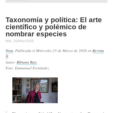
Taxonomía y política: El arte
científico y polémico de
nombrar especies
Mié, 25/Mar/2026
Nota
. Publicada el
Miércoles 25 de Marzo de 2026
en
Revista
Ñ
.
Autor:
Bibiana Ruiz
.
Foto: Emmanuel Fernández