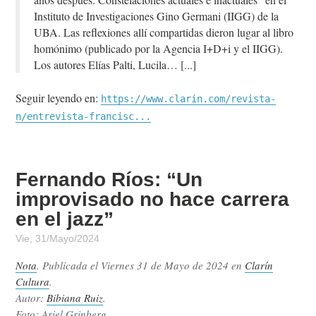
Instituto de Investigaciones Gino Germani (IIGG) de la
UBA. Las reflexiones allí compartidas dieron lugar al libro
homónimo (publicado por la Agencia I+D+i y el IIGG).
Los autores Elías Palti, Lucila…
Seguir leyendo en:
https://www.clarin.com/revista-
n/entrevista-francisc...
Fernando Ríos: “Un
improvisado no hace carrera
en el jazz”
Vie, 31/Mayo/2024
Nota
. Publicada el
Viernes 31 de Mayo de 2024
en
Clarín
Cultura
.
Autor:
Bibiana Ruiz
.
Foto: Ariel Grinberg