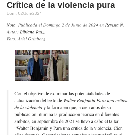
Crítica de la violencia pura
Dom, 02/Jun/2024
Nota
. Publicada el
Domingo 2 de Junio de 2024
en
Revista Ñ
.
Autor:
Bibiana Ruiz
.
Foto: Ariel Grinberg
Con el objetivo de examinar las potencialidades de
actualización del texto de
Walter Benjamin Para una crítica
de la violencia
y la forma en que, a cien años de su
publicación, ilumina la producción teórica en diferentes
ámbitos, en septiembre de 2021 se llevó a cabo el taller
“Walter Benjamin y Para una crítica de la violencia. Cien
años después. Constelaciones actuales e inactuales” en el