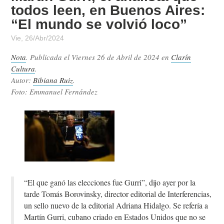
todos leen, en Buenos Aires:
“El mundo se volvió loco”
Vie, 26/Abr/2024
Nota
. Publicada el
Viernes 26 de Abril de 2024
en
Clarín
Cultura
.
Autor:
Bibiana Ruiz
.
Foto: Emmanuel Fernández
“El que ganó las elecciones fue Gurri”, dijo ayer por la
tarde Tomás Borovinsky, director editorial de Interferencias,
un sello nuevo de la editorial Adriana Hidalgo. Se refería a
Martín Gurri, cubano criado en Estados Unidos que no se