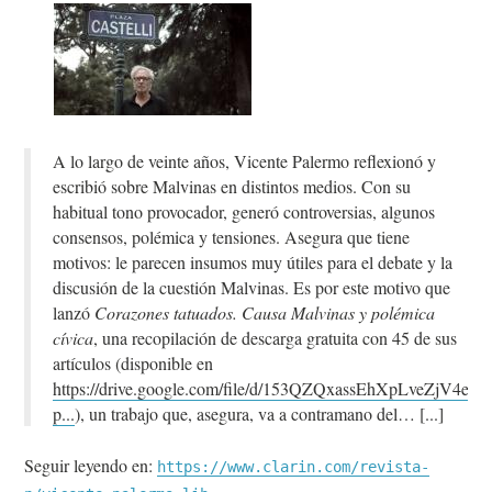
A lo largo de veinte años, Vicente Palermo reflexionó y
escribió sobre Malvinas en distintos medios. Con su
habitual tono provocador, generó controversias, algunos
consensos, polémica y tensiones. Asegura que tiene
motivos: le parecen insumos muy útiles para el debate y la
discusión de la cuestión Malvinas. Es por este motivo que
lanzó
Corazones tatuados. Causa Malvinas y polémica
cívica
, una recopilación de descarga gratuita con 45 de sus
artículos (disponible en
https://drive.google.com/file/d/153QZQxassEhXpLveZjV4ep
p...
), un trabajo que, asegura, va a contramano del…
Seguir leyendo en:
https://www.clarin.com/revista-