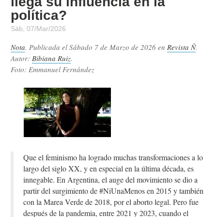
llega su influencia en la
política?
Sáb, 07/Mar/2026
Nota
. Publicada el
Sábado 7 de Marzo de 2026
en
Revista Ñ
.
Autor:
Bibiana Ruiz
.
Foto: Emmanuel Fernández
Que el feminismo ha logrado muchas transformaciones a lo
largo del siglo XX, y en especial en la última década, es
innegable. En Argentina, el auge del movimiento se dio a
partir del surgimiento de #NiUnaMenos en 2015 y también
con la Marea Verde de 2018, por el aborto legal. Pero fue
después de la pandemia, entre 2021 y 2023, cuando el