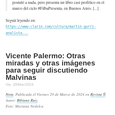
postuló a nada, pero presenta un libro casi profético en el
marco del ciclo #FilbaPresenta, en Buenos Aires.
Seguir leyendo en:
https://www.clarin.com/cultura/martin-gurri-
analista...
Vicente Palermo: Otras
miradas y otras imágenes
para seguir discutiendo
Malvinas
Vie, 29/Mar/2024
Nota
. Publicada el
Viernes 29 de Marzo de 2024
en
Revista Ñ
.
Autor:
Bibiana Ruiz
.
Foto: Mariana Nedelcu