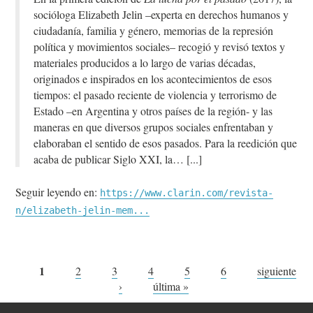
socióloga Elizabeth Jelin –experta en derechos humanos y
ciudadanía, familia y género, memorias de la represión
política y movimientos sociales– recogió y revisó textos y
materiales producidos a lo largo de varias décadas,
originados e inspirados en los acontecimientos de esos
tiempos: el pasado reciente de violencia y terrorismo de
Estado –en Argentina y otros países de la región- y las
maneras en que diversos grupos sociales enfrentaban y
elaboraban el sentido de esos pasados. Para la reedición que
acaba de publicar Siglo XXI, la…
Seguir leyendo en:
https://www.clarin.com/revista-
n/elizabeth-jelin-mem...
Páginas
1
2
3
4
5
6
siguiente
›
última »