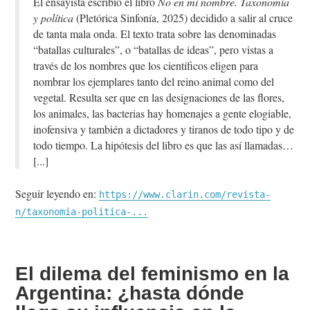
El ensayista escribió el libro
No en mi nombre. Taxonomía
y política
(Pletórica Sinfonía, 2025) decidido a salir al cruce
de tanta mala onda. El texto trata sobre las denominadas
“batallas culturales”, o “batallas de ideas”, pero vistas a
través de los nombres que los científicos eligen para
nombrar los ejemplares tanto del reino animal como del
vegetal. Resulta ser que en las designaciones de las flores,
los animales, las bacterias hay homenajes a gente elogiable,
inofensiva y también a dictadores y tiranos de todo tipo y de
todo tiempo. La hipótesis del libro es que las así llamadas…
Seguir leyendo en:
https://www.clarin.com/revista-
n/taxonomia-politica-...
El dilema del feminismo en la
Argentina: ¿hasta dónde