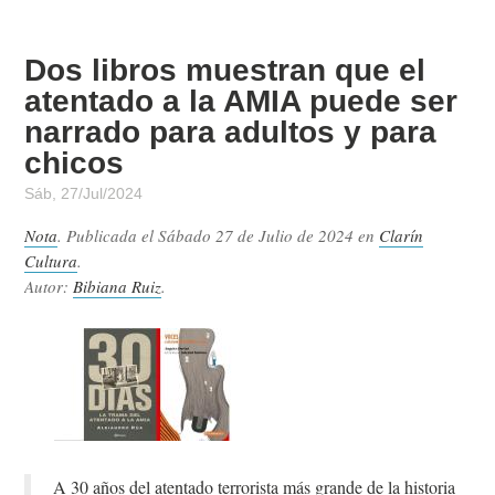
Dos libros muestran que el
atentado a la AMIA puede ser
narrado para adultos y para
chicos
Sáb, 27/Jul/2024
Nota
. Publicada el
Sábado 27 de Julio de 2024
en
Clarín
Cultura
.
Autor:
Bibiana Ruiz
.
A 30 años del atentado terrorista más grande de la historia