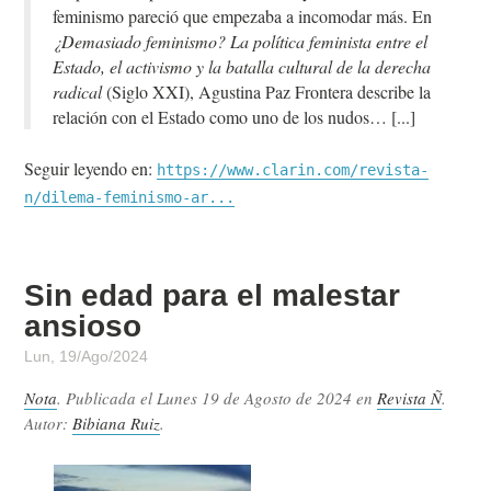
feminismo pareció que empezaba a incomodar más. En
¿Demasiado feminismo? La política feminista entre el
Estado, el activismo y la batalla cultural de la derecha
radical
(Siglo XXI), Agustina Paz Frontera describe la
relación con el Estado como uno de los nudos…
Seguir leyendo en:
https://www.clarin.com/revista-
n/dilema-feminismo-ar...
Sin edad para el malestar
ansioso
Lun, 19/Ago/2024
Nota
. Publicada el
Lunes 19 de Agosto de 2024
en
Revista Ñ
.
Autor:
Bibiana Ruiz
.