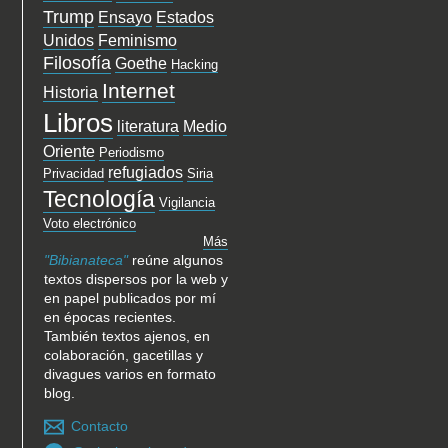
Trump
Ensayo
Estados
Unidos
Feminismo
Filosofía
Goethe
Hacking
Internet
Historia
Libros
literatura
Medio
Oriente
Periodismo
refugiados
Privacidad
Siria
Tecnología
Vigilancia
Voto electrónico
Más
"Bibianateca"
reúne algunos
textos dispersos por la web y
en papel publicados por mí
en épocas recientes.
También textos ajenos, en
colaboración, gacetillas y
divagues varios en formato
blog.
Contacto