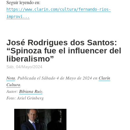
Seguir leyendo en:
https://www.clarin.com/cultura/fernando-rios-
improvi...
José Rodrigues dos Santos:
“Spinoza fue el influencer del
liberalismo”
Sáb, 04/Mayo/2024
Nota
. Publicada el
Sábado 4 de Mayo de 2024
en
Clarín
Cultura
.
Autor:
Bibiana Ruiz
.
Foto: Ariel Grinberg