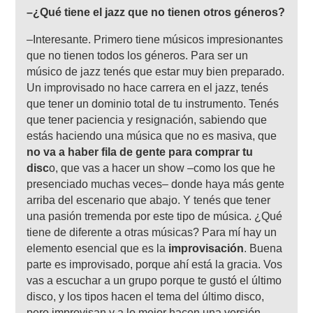
–¿Qué tiene el jazz que no tienen otros géneros?
–Interesante. Primero tiene músicos impresionantes
que no tienen todos los géneros. Para ser un
músico de jazz tenés que estar muy bien preparado.
Un improvisado no hace carrera en el jazz, tenés
que tener un dominio total de tu instrumento. Tenés
que tener paciencia y resignación, sabiendo que
estás haciendo una música que no es masiva, que
no va a haber fila de gente para comprar tu
disc
o, que vas a hacer un show –como los que he
presenciado muchas veces– donde haya más gente
arriba del escenario que abajo. Y tenés que tener
una pasión tremenda por este tipo de música. ¿Qué
tiene de diferente a otras músicas? Para mí hay un
elemento esencial que es la
improvisación
. Buena
parte es improvisado, porque ahí está la gracia. Vos
vas a escuchar a un grupo porque te gustó el último
disco, y los tipos hacen el tema del último disco,
pero improvisan y a lo mejor hacen una versión