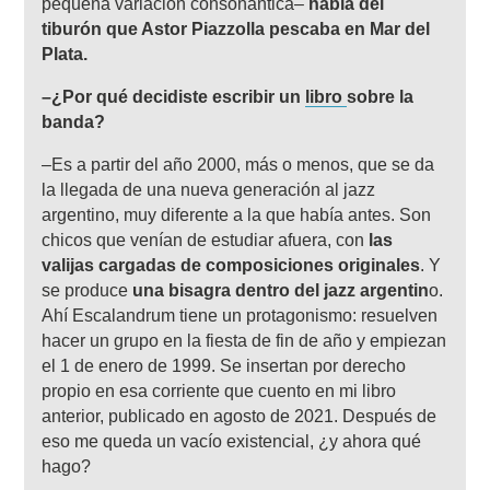
pequeña variación consonántica–
habla del
tiburón que Astor Piazzolla pescaba en Mar del
Plata.
–¿Por qué decidiste escribir un
libro
sobre la
banda?
–Es a partir del año 2000, más o menos, que se da
la llegada de una nueva generación al jazz
argentino, muy diferente a la que había antes. Son
chicos que venían de estudiar afuera, con
las
valijas cargadas de composiciones originales
. Y
se produce
una bisagra dentro del jazz argentin
o.
Ahí Escalandrum tiene un protagonismo: resuelven
hacer un grupo en la fiesta de fin de año y empiezan
el 1 de enero de 1999. Se insertan por derecho
propio en esa corriente que cuento en mi libro
anterior, publicado en agosto de 2021. Después de
eso me queda un vacío existencial, ¿y ahora qué
hago?