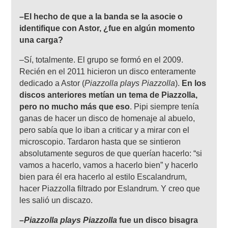
–El hecho de que a la banda se la asocie o
identifique con Astor, ¿fue en algún momento
una carga?
–Sí, totalmente. El grupo se formó en el 2009.
Recién en el 2011 hicieron un disco enteramente
dedicado a Astor (
Piazzolla plays Piazzolla
).
En los
discos anteriores metían un tema de Piazzolla,
pero no mucho más que eso
. Pipi siempre tenía
ganas de hacer un disco de homenaje al abuelo,
pero sabía que lo iban a criticar y a mirar con el
microscopio. Tardaron hasta que se sintieron
absolutamente seguros de que querían hacerlo: “si
vamos a hacerlo, vamos a hacerlo bien” y hacerlo
bien para él era hacerlo al estilo Escalandrum,
hacer Piazzolla filtrado por Eslandrum. Y creo que
les salió un discazo.
–
Piazzolla plays Piazzolla
fue un disco bisagra