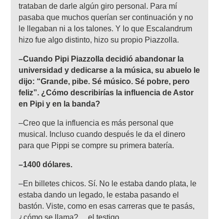
trataban de darle algún giro personal. Para mí
pasaba que muchos querían ser continuación y no
le llegaban ni a los talones. Y lo que Escalandrum
hizo fue algo distinto, hizo su propio Piazzolla.
–Cuando Pipi Piazzolla decidió abandonar la
universidad y dedicarse a la música, su abuelo le
dijo: “Grande, pibe. Sé músico. Sé pobre, pero
feliz”. ¿Cómo describirías la influencia de Astor
en Pipi y en la banda?
–Creo que la influencia es más personal que
musical. Incluso cuando después le da el dinero
para que Pippi se compre su primera batería.
–1400 dólares.
–En billetes chicos. Sí. No le estaba dando plata, le
estaba dando un legado, le estaba pasando el
bastón. Viste, como en esas carreras que te pasás,
¿cómo se llama?… el testigo.