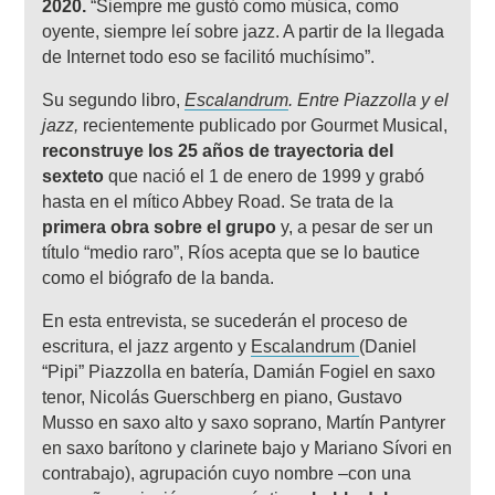
2020.
“Siempre me gustó como música, como
oyente, siempre leí sobre jazz. A partir de la llegada
de Internet todo eso se facilitó muchísimo”.
Su segundo libro,
Escalandrum
. Entre Piazzolla y el
jazz,
recientemente publicado por Gourmet Musical,
reconstruye los 25 años de trayectoria del
sexteto
que nació el 1 de enero de 1999 y grabó
hasta en el mítico Abbey Road. Se trata de la
primera obra sobre el grupo
y, a pesar de ser un
título “medio raro”, Ríos acepta que se lo bautice
como el biógrafo de la banda.
En esta entrevista, se sucederán el proceso de
escritura, el jazz argento y
Escalandrum
(Daniel
“Pipi” Piazzolla en batería, Damián Fogiel en saxo
tenor, Nicolás Guerschberg en piano, Gustavo
Musso en saxo alto y saxo soprano, Martín Pantyrer
en saxo barítono y clarinete bajo y Mariano Sívori en
contrabajo), agrupación cuyo nombre –con una