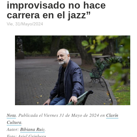
improvisado no hace
carrera en el jazz”
Vie, 31/Mayo/2024
Nota
. Publicada el
Viernes 31 de Mayo de 2024
en
Clarín
Cultura
.
Autor:
Bibiana Ruiz
.
Foto: Ariel Grinberg