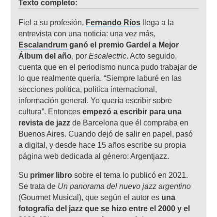
Texto completo:
Fiel a su profesión,
Fernando Ríos
llega a la
entrevista con una noticia: una vez más,
Escalandrum
ganó el premio Gardel a Mejor
Álbum del año
, por
Escalectric
. Acto seguido,
cuenta que en el periodismo nunca pudo trabajar de
lo que realmente quería. “Siempre laburé en las
secciones política, política internacional,
información general. Yo quería escribir sobre
cultura”. Entonces
empezó a escribir para una
revista de jazz
de Barcelona que él compraba en
Buenos Aires. Cuando dejó de salir en papel, pasó
a digital, y desde hace 15 años escribe su propia
página web dedicada al género: Argentjazz.
Su
primer libro
sobre el tema lo publicó en 2021.
Se trata de
Un panorama del nuevo jazz argentino
(Gourmet Musical), que según el autor es
una
fotografía del jazz que se hizo entre el 2000 y el