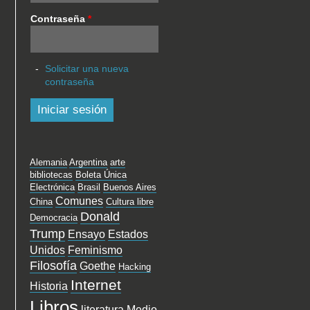
Contraseña
*
Solicitar una nueva
contraseña
Alemania
Argentina
arte
bibliotecas
Boleta Única
Electrónica
Brasil
Buenos Aires
Comunes
China
Cultura libre
Donald
Democracia
Trump
Ensayo
Estados
Unidos
Feminismo
Filosofía
Goethe
Hacking
Internet
Historia
Libros
literatura
Medio