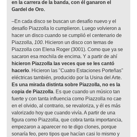
en la carrera de la banda, con él ganaron el
Gardel de Oro.
–En cada disco se buscan un desafío nuevo y el
desafío Piazzolla lo cumplieron. Luego volvieron a
hacer un disco cuando se cumplió el centenario de
Piazzolla,
100
. Hicieron un disco con temas de
Piazzolla con Elena Roger (3001). Como que ya se
sacaron esa mochila de encima. Y a partir de ahí
hicieron Piazzolla las veces que se les cantó
hacerlo
. Hicieron las "Cuatro Estaciones Porteñas"
eléctricas también, producido por la Usina del Arte.
Es una mirada distinta sobre Piazzolla, no es la
copia de Piazzolla
. Es que cuando un músico tan
fuerte y con tanta influencia como Piazzolla no cae
en el olvido, al contrario, se revaloriza, y él es más
valorizado hoy que cuando vivía. A partir de una
figura como Piazzolla, que cobra tanta importancia,
empezaron a aparecer no te digo clones, porque
sonaría feo, pero tipos que hacían casi lo mismo y