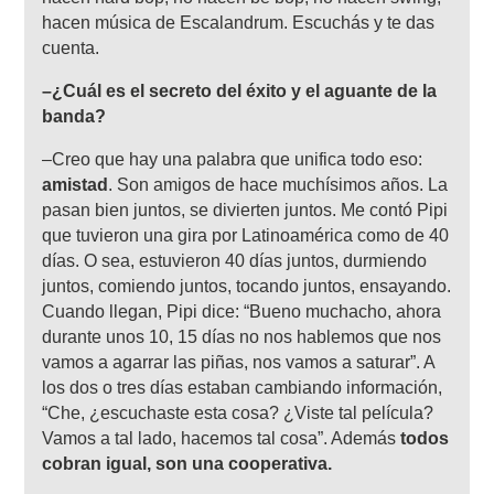
hacen música de Escalandrum. Escuchás y te das
cuenta.
–¿Cuál es el secreto del éxito y el aguante de la
banda?
–Creo que hay una palabra que unifica todo eso:
amistad
. Son amigos de hace muchísimos años. La
pasan bien juntos, se divierten juntos. Me contó Pipi
que tuvieron una gira por Latinoamérica como de 40
días. O sea, estuvieron 40 días juntos, durmiendo
juntos, comiendo juntos, tocando juntos, ensayando.
Cuando llegan, Pipi dice: “Bueno muchacho, ahora
durante unos 10, 15 días no nos hablemos que nos
vamos a agarrar las piñas, nos vamos a saturar”. A
los dos o tres días estaban cambiando información,
“Che, ¿escuchaste esta cosa? ¿Viste tal película?
Vamos a tal lado, hacemos tal cosa”. Además
todos
cobran igual, son una cooperativa.