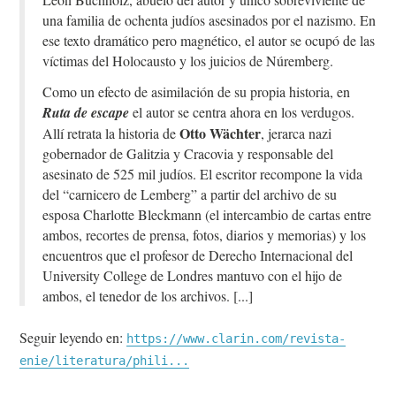
una familia de ochenta judíos asesinados por el nazismo. En
ese texto dramático pero magnético, el autor se ocupó de las
víctimas del Holocausto y los juicios de Núremberg.
Como un efecto de asimilación de su propia historia, en
Ruta de escape
el autor se centra ahora en los verdugos.
Otto Wächter
Allí retrata la historia de
, jerarca nazi
gobernador de Galitzia y Cracovia y responsable del
asesinato de 525 mil judíos. El escritor recompone la vida
del “carnicero de Lemberg” a partir del archivo de su
esposa Charlotte Bleckmann (el intercambio de cartas entre
ambos, recortes de prensa, fotos, diarios y memorias) y los
encuentros que el profesor de Derecho Internacional del
University College de Londres mantuvo con el hijo de
ambos, el tenedor de los archivos.
Seguir leyendo en:
https://www.clarin.com/revista-
enie/literatura/phili...