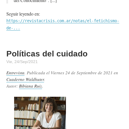
del Conocimiento”.
Seguir leyendo en:
https://revistacrisis.com.ar/notas/el-fetichismo-
de-...
Políticas del cuidado
Vie, 24/Sep/2021
Entrevista
. Publicada el
Viernes 24 de Septiembre de 2021
en
Cuaderno Waldhuter
.
Autor:
Bibiana Ruiz
.