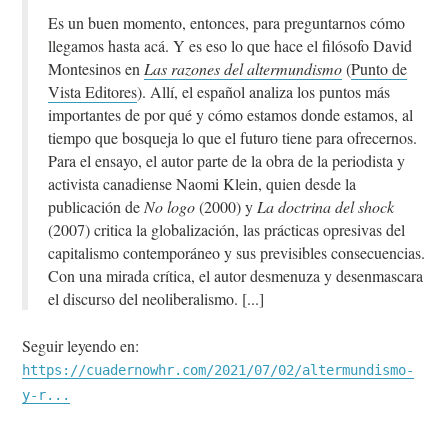
Es un buen momento, entonces, para preguntarnos cómo
llegamos hasta acá. Y es eso lo que hace el filósofo David
Montesinos en
Las razones del altermundismo
(
Punto de
Vista Editores
). Allí, el español analiza los puntos más
importantes de por qué y cómo estamos donde estamos, al
tiempo que bosqueja lo que el futuro tiene para ofrecernos.
Para el ensayo, el autor parte de la obra de la periodista y
activista canadiense Naomi Klein, quien desde la
publicación de
No logo
(2000) y
La doctrina del shock
(2007) critica la globalización, las prácticas opresivas del
capitalismo contemporáneo y sus previsibles consecuencias.
Con una mirada crítica, el autor desmenuza y desenmascara
el discurso del neoliberalismo.
Seguir leyendo en:
https://cuadernowhr.com/2021/07/02/altermundismo-
y-r...