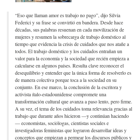
“Eso que llaman amor es trabajo no pago”, dijo Silvia
Federici y su frase se convirtió en bandera. Desde hace
décadas, sus palabras resuenan en cada movilización de
mujeres y resumen la sobrecarga de trabajo doméstico al
tiempo que evidencia la crisis de cuidados que nos atañe a
todos. El trabajo doméstico y los cuidados entrañan un
valor para la economía y la sociedad que recién empieza a
calcularse en algunos países. Resulta clave reconocer el
desequilibrio y entender que la única forma de resolverlo es
de manera colectiva porque toca a la sociedad en su
conjunto. En ese marco, la conclusión de la escritora y
activista ítalo-estadounidense compromete una
transformación cultural que avanza a paso lento, pero firme.
A su vez, el tema de los cuidados toma relevancia gracias al
trabajo que durante años hicieron —y continúan haciendo
— economistas, sociólogas, cientistas sociales e
investigadoras feministas que lograron desarrollar ideas y
conceptos que empiezan a permear los discursos públicos y