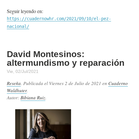
Seguir leyendo en:
https://cuadernowhr.com/2021/09/10/el-pez-
nacional/
David Montesinos:
altermundismo y reparación
Vie, 02/Jul/2021
Reseña
. Publicada el
Viernes 2 de Julio de 2021
en
Cuaderno
Waldhuter
.
Autor:
Bibiana Ruiz
.