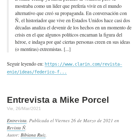
mostraba como un líder que prefería vivir en el mundo
alternativo que creó su propaganda. En conversación con
Ñ, el historiador que vive en Estados Unidos hace casi dos
décadas analiza el devenir de los hechos en un momento de
crisis en el que algunos políticos encarnan la figura del
héroe, e indaga por qué ciertas personas creen en sus ideas
(o mentiras) extremistas.
Seguir leyendo en:
https://www.clarin.com/revista-
enie/ideas/federico-f...
Entrevista a Mike Porcel
Vie, 26/Mar/2021
Entrevista
. Publicada el
Viernes 26 de Marzo de 2021
en
Revista Ñ
.
Autor:
Bibiana Ruiz
.