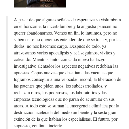
A pesar de que algunas señales de esperanza se vislumbran
en el horizonte, la incertidumbre y la angustia parecen no
querer abandonarnos. Vemos un fin, lo intuimos, pero no
sabemos -o no queremos entender- de qué se trata y, por las
dudas, no nos hacemos cargo. Después de todo, ya
atravesamos varios apocalipsis y acá seguimos, vivitos y
coleando. Mientras tanto, con cada nuevo hallazgo
investigativo alentador los aspectos negativos redoblan las
apuestas. Cepas nuevas que desafían a las vacunas que
logramos conseguir a una velocidad récord, la liberación de
las patentes que piden unos, los subdesarrollados, y
rechazan otros, los poderosos, los laboratorios y las
empresas tecnológicas que no paran de acumular en sus
arcas. A todo esto se suman la emergencia climática por la
destrucción acelerada del medio ambiente y la sexta gran
extinción de la que hablan los especialistas. El futuro, por
supuesto, continua incierto.