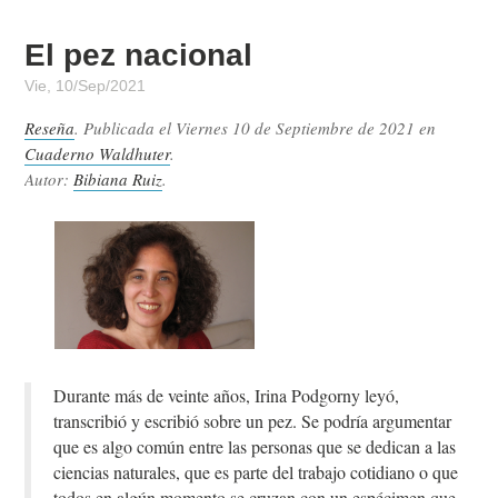
El pez nacional
Vie, 10/Sep/2021
Reseña
. Publicada el
Viernes 10 de Septiembre de 2021
en
Cuaderno Waldhuter
.
Autor:
Bibiana Ruiz
.
Durante más de veinte años, Irina Podgorny leyó,
transcribió y escribió sobre un pez. Se podría argumentar
que es algo común entre las personas que se dedican a las
ciencias naturales, que es parte del trabajo cotidiano o que
todos en algún momento se cruzan con un espécimen que