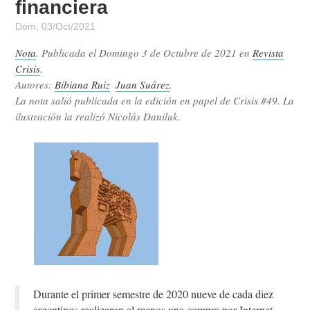
financiera
Dom, 03/Oct/2021
Nota
. Publicada el
Domingo 3 de Octubre de 2021
en
Revista
Crisis
.
Autores:
Bibiana Ruiz
Juan Suárez
.
La nota salió publicada en la edición en papel de Crisis #49. La
ilustración la realizó Nicolás Daniluk.
Durante el primer semestre de 2020 nueve de cada diez
argentinos realizaron al menos una compra por Internet.