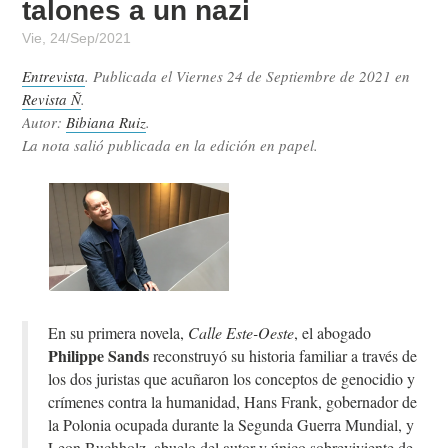
talones a un nazi
Vie, 24/Sep/2021
Entrevista
. Publicada el
Viernes 24 de Septiembre de 2021
en
Revista Ñ
.
Autor:
Bibiana Ruiz
.
La nota salió publicada en la edición en papel.
En su primera novela,
Calle Este-Oeste
, el abogado
Philippe Sands
reconstruyó su historia familiar a través de
los dos juristas que acuñaron los conceptos de genocidio y
crímenes contra la humanidad, Hans Frank, gobernador de
la Polonia ocupada durante la Segunda Guerra Mundial, y
Leon Buchholz, abuelo del autor y único sobreviviente de