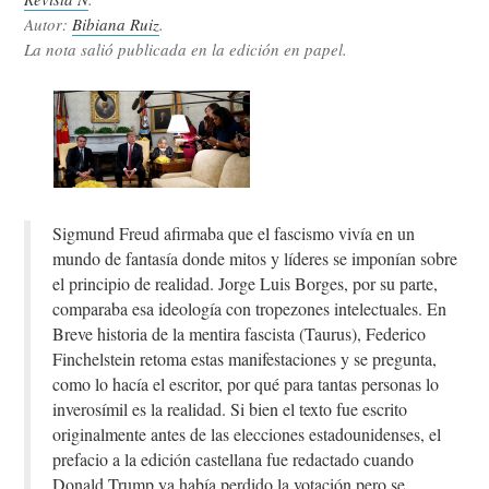
Autor:
Bibiana Ruiz
.
La nota salió publicada en la edición en papel.
Sigmund Freud afirmaba que el fascismo vivía en un
mundo de fantasía donde mitos y líderes se imponían sobre
el principio de realidad. Jorge Luis Borges, por su parte,
comparaba esa ideología con tropezones intelectuales. En
Breve historia de la mentira fascista (Taurus), Federico
Finchelstein retoma estas manifestaciones y se pregunta,
como lo hacía el escritor, por qué para tantas personas lo
inverosímil es la realidad. Si bien el texto fue escrito
originalmente antes de las elecciones estadounidenses, el
prefacio a la edición castellana fue redactado cuando
Donald Trump ya había perdido la votación pero se