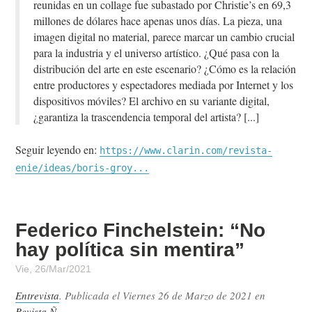
reunidas en un collage fue subastado por Christie’s en 69,3
millones de dólares hace apenas unos días. La pieza, una
imagen digital no material, parece marcar un cambio crucial
para la industria y el universo artístico. ¿Qué pasa con la
distribución del arte en este escenario? ¿Cómo es la relación
entre productores y espectadores mediada por Internet y los
dispositivos móviles? El archivo en su variante digital,
¿garantiza la trascendencia temporal del artista?
Seguir leyendo en:
https://www.clarin.com/revista-
enie/ideas/boris-groy...
Federico Finchelstein: “No
hay política sin mentira”
Vie, 26/Mar/2021
Entrevista
. Publicada el
Viernes 26 de Marzo de 2021
en
Revista Ñ
.