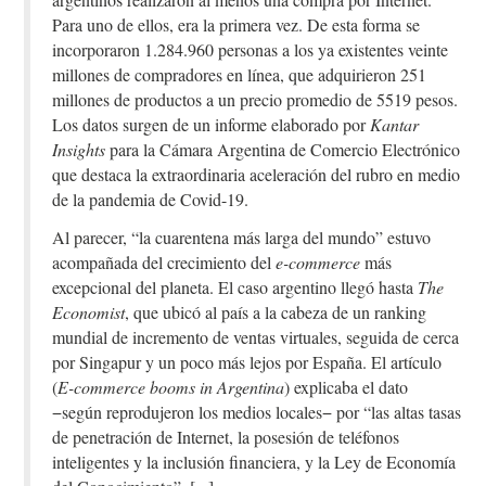
Para uno de ellos, era la primera vez. De esta forma se
incorporaron 1.284.960 personas a los ya existentes veinte
millones de compradores en línea, que adquirieron 251
millones de productos a un precio promedio de 5519 pesos.
Los datos surgen de un informe elaborado por
Kantar
Insights
para la Cámara Argentina de Comercio Electrónico
que destaca la extraordinaria aceleración del rubro en medio
de la pandemia de Covid-19.
Al parecer, “la cuarentena más larga del mundo” estuvo
acompañada del crecimiento del
e-commerce
más
excepcional del planeta. El caso argentino llegó hasta
The
Economist
, que ubicó al país a la cabeza de un ranking
mundial de incremento de ventas virtuales, seguida de cerca
por Singapur y un poco más lejos por España. El artículo
(
E-commerce booms in Argentina
) explicaba el dato
−según reprodujeron los medios locales− por “las altas tasas
de penetración de Internet, la posesión de teléfonos
inteligentes y la inclusión financiera, y la Ley de Economía