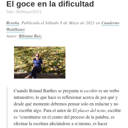
El goce en la dificultad
Sáb, 08/Mayo/2021
Reseña
. Publicada el
Sábado 8 de Mayo de 2021
en
Cuaderno
Waldhuter
.
Autor:
Bibiana Ruiz
.
Cuando Roland Barthes se pregunta si
escribir
es un verbo
intransitivo, lo que hace es reflexionar acerca de por qué y
desde qué momento debemos pensar solo en redactar y no
en escribir algo. Para el autor de
El placer del texto
, escribir
es “constituirse en el centro del proceso de la palabra, es
efectuar la escritura afectándose a sí mismo, es hacer