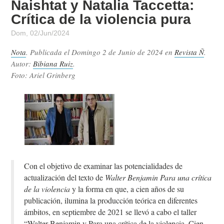
Naishtat y Natalia Taccetta:
Crítica de la violencia pura
Dom, 02/Jun/2024
Nota
. Publicada el
Domingo 2 de Junio de 2024
en
Revista Ñ
.
Autor:
Bibiana Ruiz
.
Foto: Ariel Grinberg
Con el objetivo de examinar las potencialidades de
actualización del texto de
Walter Benjamin Para una crítica
de la violencia
y la forma en que, a cien años de su
publicación, ilumina la producción teórica en diferentes
ámbitos, en septiembre de 2021 se llevó a cabo el taller
“Walter Benjamin y Para una crítica de la violencia. Cien