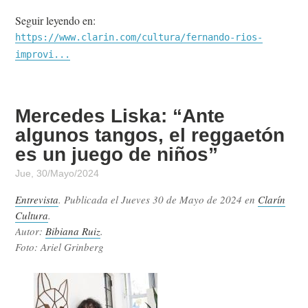
Seguir leyendo en:
https://www.clarin.com/cultura/fernando-rios-
improvi...
Mercedes Liska: “Ante
algunos tangos, el reggaetón
es un juego de niños”
Jue, 30/Mayo/2024
Entrevista
. Publicada el
Jueves 30 de Mayo de 2024
en
Clarín
Cultura
.
Autor:
Bibiana Ruiz
.
Foto: Ariel Grinberg