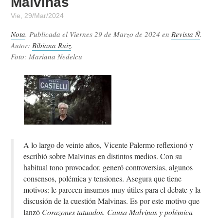
Malvinas
Vie, 29/Mar/2024
Nota
. Publicada el
Viernes 29 de Marzo de 2024
en
Revista Ñ
.
Autor:
Bibiana Ruiz
.
Foto: Mariana Nedelcu
A lo largo de veinte años, Vicente Palermo reflexionó y
escribió sobre Malvinas en distintos medios. Con su
habitual tono provocador, generó controversias, algunos
consensos, polémica y tensiones. Asegura que tiene
motivos: le parecen insumos muy útiles para el debate y la
discusión de la cuestión Malvinas. Es por este motivo que
lanzó
Corazones tatuados. Causa Malvinas y polémica