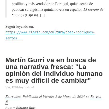
prolífico y más vendedor de Portugal, quien acaba de
publicar su vigésima quinta novela en español,
El secreto de
Spinoza
(Espasa).
Seguir leyendo en:
https://www.clarin.com/cultura/jose-rodrigues-
santos...
Martín Gurri va en busca de
una narrativa fresca: "La
opinión del individuo humano
es muy difícil de cambiar"
Vie, 03/Mayo/2024
Entrevista
. Publicada el
Viernes 3 de Mayo de 2024
en
Revista
Ñ
.
Autor:
Bibiana Ruiz
.