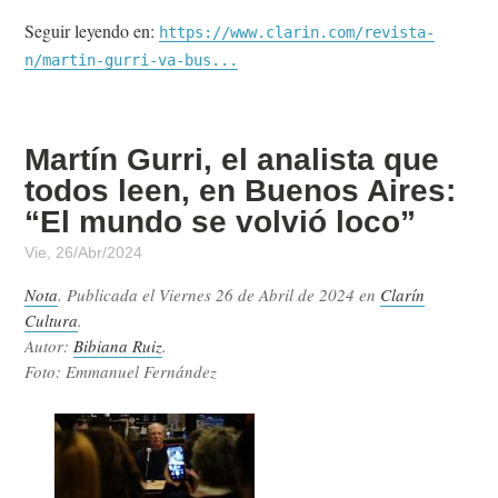
Seguir leyendo en:
https://www.clarin.com/revista-
n/martin-gurri-va-bus...
Martín Gurri, el analista que
todos leen, en Buenos Aires:
“El mundo se volvió loco”
Vie, 26/Abr/2024
Nota
. Publicada el
Viernes 26 de Abril de 2024
en
Clarín
Cultura
.
Autor:
Bibiana Ruiz
.
Foto: Emmanuel Fernández