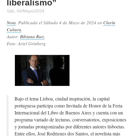
liberalismo”
Sáb, 04/Mayo/2024
Nota
. Publicada el
Sábado 4 de Mayo de 2024
en
Clarín
Cultura
.
Autor:
Bibiana Ruiz
.
Foto: Ariel Grinberg
Bajo el lema Lisboa, ciudad inspiración, la capital
portuguesa participa como Invitada de Honor de la Feria
Internacional del Libro de Buenos Aires y cuenta con un
programa variado de lecturas, conversatorios, exposiciones
y jornadas protagonizadas por diferentes autores lisboetas.
Entre ellos, José Rodrigues dos Santos, el novelista más