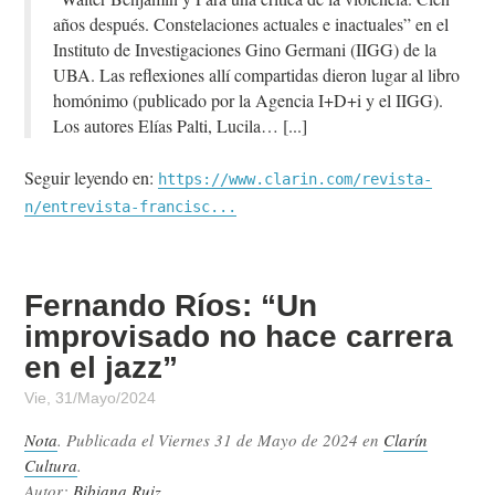
años después. Constelaciones actuales e inactuales” en el
Instituto de Investigaciones Gino Germani (IIGG) de la
UBA. Las reflexiones allí compartidas dieron lugar al libro
homónimo (publicado por la Agencia I+D+i y el IIGG).
Los autores Elías Palti, Lucila…
Seguir leyendo en:
https://www.clarin.com/revista-
n/entrevista-francisc...
Fernando Ríos: “Un
improvisado no hace carrera
en el jazz”
Vie, 31/Mayo/2024
Nota
. Publicada el
Viernes 31 de Mayo de 2024
en
Clarín
Cultura
.
Autor:
Bibiana Ruiz
.