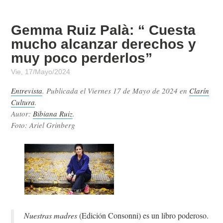
Gemma Ruiz Palà: “ Cuesta
mucho alcanzar derechos y
muy poco perderlos”
Vie, 17/Mayo/2024
Entrevista
. Publicada el
Viernes 17 de Mayo de 2024
en
Clarín
Cultura
.
Autor:
Bibiana Ruiz
.
Foto: Ariel Grinberg
Nuestras madres
(Edición Consonni) es un libro poderoso.