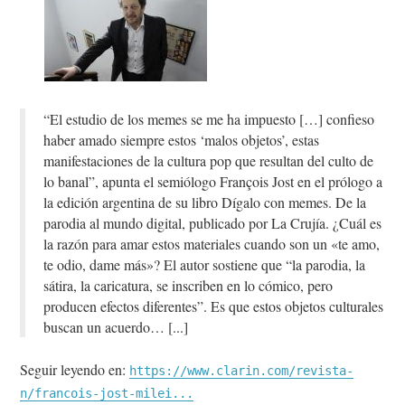
“El estudio de los memes se me ha impuesto […] confieso
haber amado siempre estos ‘malos objetos’, estas
manifestaciones de la cultura pop que resultan del culto de
lo banal”, apunta el semiólogo François Jost en el prólogo a
la edición argentina de su libro Dígalo con memes. De la
parodia al mundo digital, publicado por La Crujía. ¿Cuál es
la razón para amar estos materiales cuando son un «te amo,
te odio, dame más»? El autor sostiene que “la parodia, la
sátira, la caricatura, se inscriben en lo cómico, pero
producen efectos diferentes”. Es que estos objetos culturales
buscan un acuerdo…
Seguir leyendo en:
https://www.clarin.com/revista-
n/francois-jost-milei...