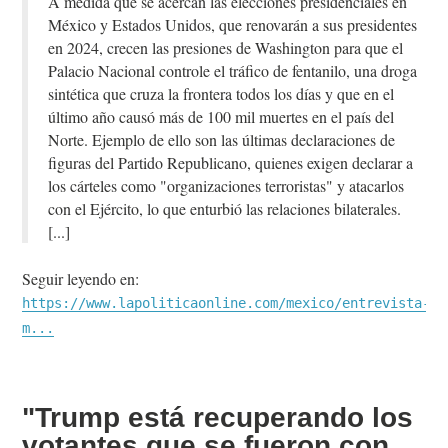
A medida que se acercan las elecciones presidenciales en
México y Estados Unidos, que renovarán a sus presidentes
en 2024, crecen las presiones de Washington para que el
Palacio Nacional controle el tráfico de fentanilo, una droga
sintética que cruza la frontera todos los días y que en el
último año causó más de 100 mil muertes en el país del
Norte. Ejemplo de ello son las últimas declaraciones de
figuras del Partido Republicano, quienes exigen declarar a
los cárteles como "organizaciones terroristas" y atacarlos
con el Ejército, lo que enturbió las relaciones bilaterales.
Seguir leyendo en:
https://www.lapoliticaonline.com/mexico/entrevista-
m...
"Trump está recuperando los
votantes que se fueron con