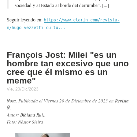
sociedad y al Estado al borde del derrumbe”.
Seguir leyendo en:
https://www.clarin.com/revista-
n/hugo-vezzetti-cultu...
François Jost: Milei "es un
hombre tan excesivo que uno
cree que él mismo es un
meme"
Vie, 29/Dic/2023
Nota
. Publicada el
Viernes 29 de Diciembre de 2023
en
Revista
Ñ
.
Autor:
Bibiana Ruiz
.
Foto: Néstor Sieira