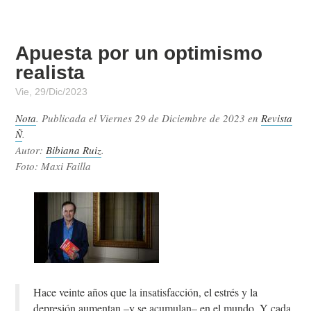
Apuesta por un optimismo
realista
Vie, 29/Dic/2023
Nota
. Publicada el
Viernes 29 de Diciembre de 2023
en
Revista
Ñ
.
Autor:
Bibiana Ruiz
.
Foto: Maxi Failla
Hace veinte años que la insatisfacción, el estrés y la
depresión aumentan –y se acumulan– en el mundo. Y cada