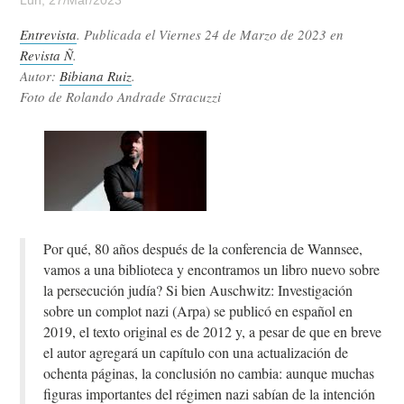
Lun, 27/Mar/2023
Entrevista
. Publicada el
Viernes 24 de Marzo de 2023
en
Revista Ñ
.
Autor:
Bibiana Ruiz
.
Foto de Rolando Andrade Stracuzzi
Por qué, 80 años después de la conferencia de Wannsee,
vamos a una biblioteca y encontramos un libro nuevo sobre
la persecución judía? Si bien Auschwitz: Investigación
sobre un complot nazi (Arpa) se publicó en español en
2019, el texto original es de 2012 y, a pesar de que en breve
el autor agregará un capítulo con una actualización de
ochenta páginas, la conclusión no cambia: aunque muchas
figuras importantes del régimen nazi sabían de la intención