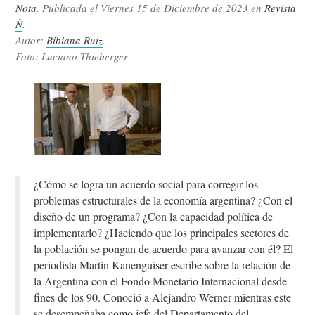
Nota
. Publicada el
Viernes 15 de Diciembre de 2023
en
Revista
Ñ
.
Autor:
Bibiana Ruiz
.
Foto: Luciano Thieberger
¿Cómo se logra un acuerdo social para corregir los
problemas estructurales de la economía argentina? ¿Con el
diseño de un programa? ¿Con la capacidad política de
implementarlo? ¿Haciendo que los principales sectores de
la población se pongan de acuerdo para avanzar con él? El
periodista Martín Kanenguiser escribe sobre la relación de
la Argentina con el Fondo Monetario Internacional desde
fines de los 90. Conoció a Alejandro Werner mientras este
se desempeñaba como jefe del Departamento del