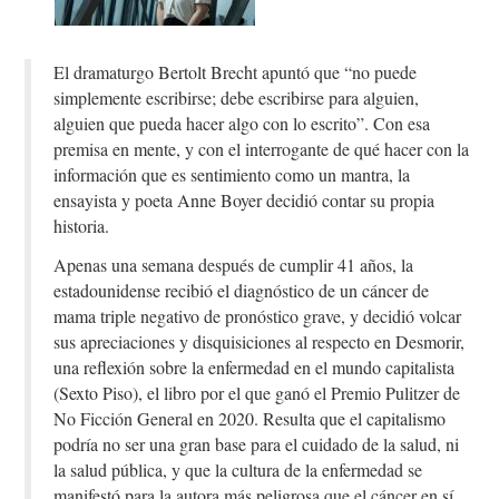
El dramaturgo Bertolt Brecht apuntó que “no puede
simplemente escribirse; debe escribirse para alguien,
alguien que pueda hacer algo con lo escrito”. Con esa
premisa en mente, y con el interrogante de qué hacer con la
información que es sentimiento como un mantra, la
ensayista y poeta Anne Boyer decidió contar su propia
historia.
Apenas una semana después de cumplir 41 años, la
estadounidense recibió el diagnóstico de un cáncer de
mama triple negativo de pronóstico grave, y decidió volcar
sus apreciaciones y disquisiciones al respecto en Desmorir,
una reflexión sobre la enfermedad en el mundo capitalista
(Sexto Piso), el libro por el que ganó el Premio Pulitzer de
No Ficción General en 2020. Resulta que el capitalismo
podría no ser una gran base para el cuidado de la salud, ni
la salud pública, y que la cultura de la enfermedad se
manifestó para la autora más peligrosa que el cáncer en sí.