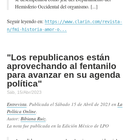
Hemisferio Occidental del organismo.
Seguir leyendo en:
https://www.clarin.com/revista-
n/fmi-historia-amor-o...
"Los republicanos están
aprovechando al fentanilo
para avanzar en su agenda
política"
Sáb, 15/Abr/2023
Entrevista
. Publicada el
Sábado 15 de Abril de 2023
en
La
Política Online
.
Autor:
Bibiana Ruiz
.
La nota fue publicada en la Edición México de LPO