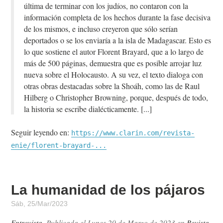
última de terminar con los judíos, no contaron con la
información completa de los hechos durante la fase decisiva
de los mismos, e incluso creyeron que sólo serían
deportados o se los enviaría a la isla de Madagascar. Esto es
lo que sostiene el autor Florent Brayard, que a lo largo de
más de 500 páginas, demuestra que es posible arrojar luz
nueva sobre el Holocausto. A su vez, el texto dialoga con
otras obras destacadas sobre la Shoáh, como las de Raul
Hilberg o Christopher Browning, porque, después de todo,
la historia se escribe dialécticamente.
Seguir leyendo en:
https://www.clarin.com/revista-
enie/florent-brayard-...
La humanidad de los pájaros
Sáb, 25/Mar/2023
Entrevista
. Publicada el
Lunes 20 de Marzo de 2023
en
Revista