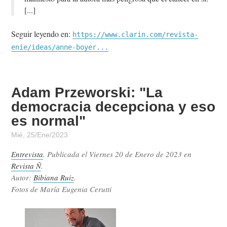
Seguir leyendo en:
https://www.clarin.com/revista-
enie/ideas/anne-boyer...
Adam Przeworski: "La
democracia decepciona y eso
es normal"
Mié, 25/Ene/2023
Entrevista
. Publicada el
Viernes 20 de Enero de 2023
en
Revista Ñ
.
Autor:
Bibiana Ruiz
.
Fotos de María Eugenia Cerutti