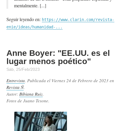
mentalmente.
Seguir leyendo en:
https://www.clarin.com/revista-
enie/ideas/humanidad-...
Anne Boyer: "EE.UU. es el
lugar menos poético"
Sáb, 25/Feb/2023
Entrevista
. Publicada el
Viernes 24 de Febrero de 2023
en
Revista Ñ
.
Autor:
Bibiana Ruiz
.
Fotos de Juano Tesone.