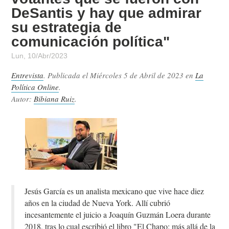
DeSantis y hay que admirar
su estrategia de
comunicación política"
Lun, 10/Abr/2023
Entrevista
. Publicada el
Miércoles 5 de Abril de 2023
en
La
Política Online
.
Autor:
Bibiana Ruiz
.
Jesús García es un analista mexicano que vive hace diez
años en la ciudad de Nueva York. Allí cubrió
incesantemente el juicio a Joaquín Guzmán Loera durante
2018, tras lo cual escribió el libro "El Chapo: más allá de la