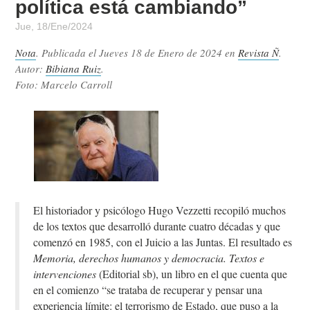
política está cambiando”
Jue, 18/Ene/2024
Nota
. Publicada el
Jueves 18 de Enero de 2024
en
Revista Ñ
.
Autor:
Bibiana Ruiz
.
Foto: Marcelo Carroll
El historiador y psicólogo Hugo Vezzetti recopiló muchos
de los textos que desarrolló durante cuatro décadas y que
comenzó en 1985, con el Juicio a las Juntas. El resultado es
Memoria, derechos humanos y democracia. Textos e
intervenciones
(Editorial sb), un libro en el que cuenta que
en el comienzo “se trataba de recuperar y pensar una
experiencia límite: el terrorismo de Estado, que puso a la