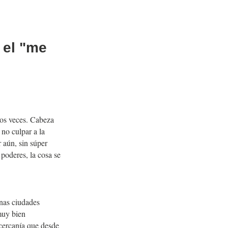
 el "me
dos veces. Cabeza
no culpar a la
 aún, sin súper
 poderes, la cosa se
unas ciudades
muy bien
cercanía que desde