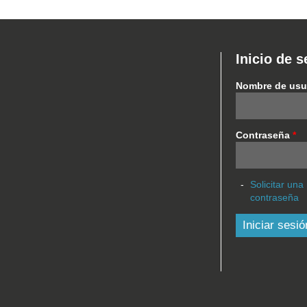
Inicio de s
Nombre de usu
Contraseña
*
Solicitar una
contraseña