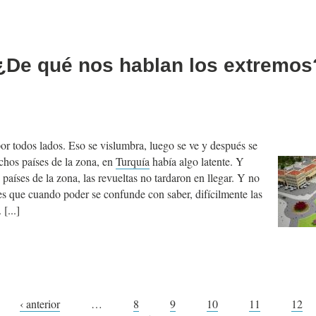
 ¿De qué nos hablan los extremos
or todos lados. Eso se vislumbra, luego se ve y después se
hos países de la zona, en
Turquía
había algo latente. Y
países de la zona, las revueltas no tardaron en llegar. Y no
s que cuando poder se confunde con saber, difícilmente las
.
‹ anterior
…
8
9
10
11
12