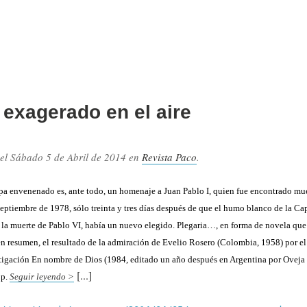
exagerado en el aire
 el
Sábado 5 de Abril de 2014
en
Revista Paco
.
pa envenenado es, ante todo, un homenaje a Juan Pablo I, quien fue encontrado mu
septiembre de 1978, sólo treinta y tres días después de que el humo blanco de la Ca
 la muerte de Pablo VI, había un nuevo elegido. Plegaria…, en forma de novela que
 en resumen, el resultado de la admiración de Evelio Rosero (Colombia, 1958) por el
stigación En nombre de Dios (1984, editado un año después en Argentina por Oveja N
op.
Seguir leyendo >