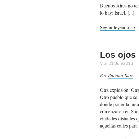
Buenos Aires no ten
lo hay: Israel.
Seguir leyendo →
Los ojos 
Vie, 21/Jun/2013
Por
Bibiana Ruiz
.
Otra explosión. Otr
Otro pueblo que se 
donde poner la mir
comenzaron en São P
ciudades distantes 
aquellas calles para