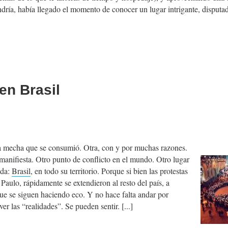
dría, había llegado el momento de conocer un lugar intrigante, disputad
en Brasil
a mecha que se consumió. Otra, con y por muchas razones.
manifiesta. Otro punto de conflicto en el mundo. Otro lugar
ada:
Brasil
, en todo su territorio. Porque si bien las protestas
aulo, rápidamente se extendieron al resto del país, a
que se siguen haciendo eco. Y no hace falta andar por
 ver las “realidades”. Se pueden sentir.