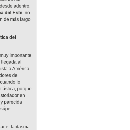
 desde adentro.
a del Este
, no
n de más largo
tica del
 muy importante
 llegada al
nista a América
dores del
 cuando lo
ntástica, porque
storiador en
uy parecida
 súper
ar el fantasma