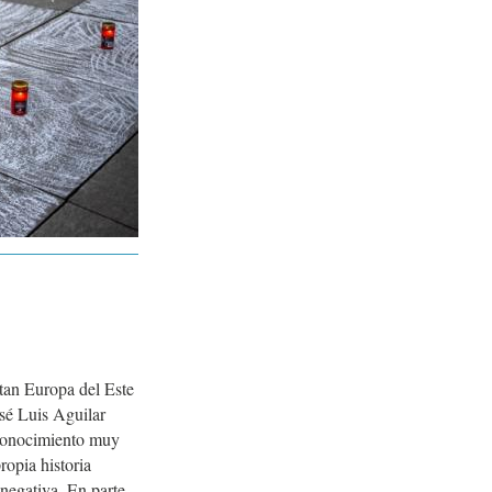
tan Europa del Este
osé Luis Aguilar
sconocimiento muy
ropia historia
negativa. En parte