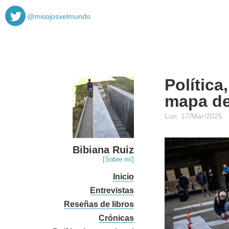
@misojosxelmundo
Política
mapa de
Lun, 17/Mar/2025
Bibiana Ruiz
[Sobre mí]
Inicio
Entrevistas
Reseñas de libros
Crónicas