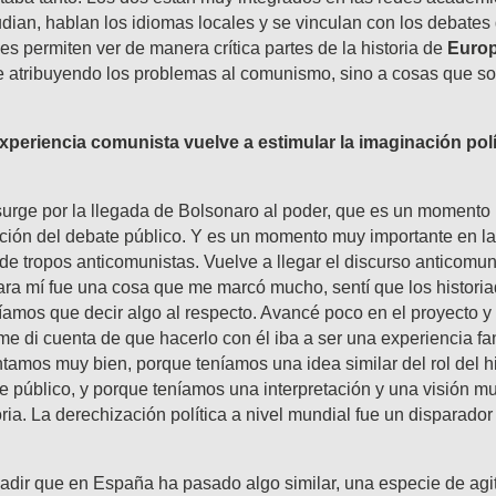
dian, hablan los idiomas locales y se vinculan con los debates
s permiten ver de manera crítica partes de la historia de
Europ
 atribuyendo los problemas al comunismo, sino a cosas que so
xperiencia comunista vuelve a estimular la imaginación polí
 surge por la llegada de Bolsonaro al poder, que es un momento
ción del debate público. Y es un momento muy importante en la
de tropos anticomunistas. Vuelve a llegar el discurso anticomu
ara mí fue una cosa que me marcó mucho, sentí que los historia
amos que decir algo al respecto. Avancé poco en el proyecto y
me di cuenta de que hacerlo con él iba a ser una experiencia fa
mos muy bien, porque teníamos una idea similar del rol del hi
e público, y porque teníamos una interpretación y una visión m
oria. La derechización política a nivel mundial fue un disparador
adir que en España ha pasado algo similar, una especie de agit