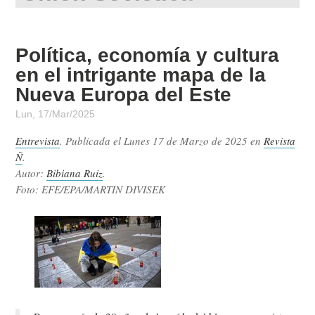
Política, economía y cultura
en el intrigante mapa de la
Nueva Europa del Este
Lun, 17/Mar/2025
Entrevista
. Publicada el
Lunes 17 de Marzo de 2025
en
Revista
Ñ
.
Autor:
Bibiana Ruiz
.
Foto: EFE/EPA/MARTIN DIVISEK