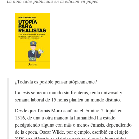
La nota salió publicada en la edición en papel.
¿Todavía es posible pensar utópicamente?
La tesis sobre un mundo sin fronteras, renta universal y
semana laboral de 15 horas plantea un mundo distinto.
Desde que Tomás Moro acuñara el término ‘Utopía’ en
1516, de una u otra manera la humanidad ha estado
persiguiendo alguna con más o menos énfasis, dependiendo
de la época. Oscar Wilde, por ejemplo, escribió en el siglo
XIX que “Utopía es el único país en el que la humanidad