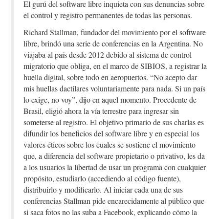
El gurú del software libre inquieta con sus denuncias sobre
el control y registro permanentes de todas las personas.
Richard Stallman, fundador del movimiento por el software
libre, brindó una serie de conferencias en la Argentina. No
viajaba al país desde 2012 debido al sistema de control
migratorio que obliga, en el marco de SIBIOS, a registrar la
huella digital, sobre todo en aeropuertos. “No acepto dar
mis huellas dactilares voluntariamente para nada. Si un país
lo exige, no voy”, dijo en aquel momento. Procedente de
Brasil, eligió ahora la vía terrestre para ingresar sin
someterse al registro. El objetivo primario de sus charlas es
difundir los beneficios del software libre y en especial los
valores éticos sobre los cuales se sostiene el movimiento
que, a diferencia del software propietario o privativo, les da
a los usuarios la libertad de usar un programa con cualquier
propósito, estudiarlo (accediendo al código fuente),
distribuirlo y modificarlo. Al iniciar cada una de sus
conferencias Stallman pide encarecidamente al público que
si saca fotos no las suba a Facebook, explicando cómo la