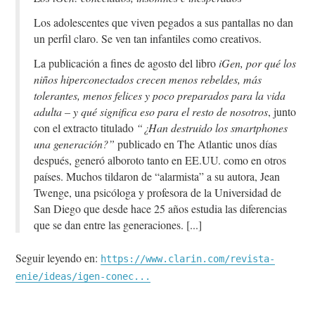
Los adolescentes que viven pegados a sus pantallas no dan
un perfil claro. Se ven tan infantiles como creativos.
La publicación a fines de agosto del libro
iGen, por qué los
niños hiperconectados crecen menos rebeldes, más
tolerantes, menos felices y poco preparados para la vida
adulta – y qué significa eso para el resto de nosotros
, junto
con el extracto titulado
“¿Han destruido los smartphones
una generación?”
publicado en The Atlantic unos días
después, generó alboroto tanto en EE.UU. como en otros
países. Muchos tildaron de “alarmista” a su autora, Jean
Twenge, una psicóloga y profesora de la Universidad de
San Diego que desde hace 25 años estudia las diferencias
que se dan entre las generaciones.
Seguir leyendo en:
https://www.clarin.com/revista-
enie/ideas/igen-conec...