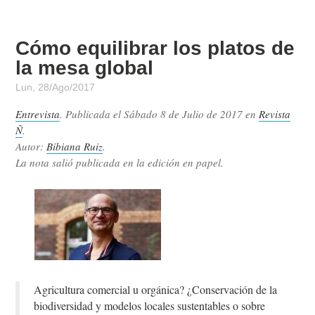
Cómo equilibrar los platos de
la mesa global
Lun, 28/Ago/2017
Entrevista
. Publicada el
Sábado 8 de Julio de 2017
en
Revista
Ñ
.
Autor:
Bibiana Ruiz
.
La nota salió publicada en la edición en papel.
Agricultura comercial u orgánica? ¿Conservación de la
biodiversidad y modelos locales sustentables o sobre