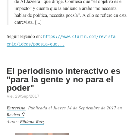
de Al Jazeera– que dirige. Confiesa que “el objetivo es el
impacto” y cuenta que la audiencia árabe “no necesita
hablar de política, necesita poesía”. A ello se refiere en esta
entrevista.
Seguir leyendo en:
https://www.clarin.com/revista-
enie/ideas/poesia-gue...
El periodismo interactivo es
"para la gente y no para el
poder"
Vie, 29/Sep/2017
Entrevista
. Publicada el
Jueves 14 de Septiembre de 2017
en
Revista Ñ
.
Autor:
Bibiana Ruiz
.