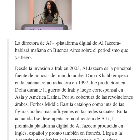
La directora de AJ+ -plataforma digital de Al Jazeera-
hablará mañana en Buenos Aires sobre el periodismo que
ya llegó.
Desde la invasión a Irak en 2003, Al Jazeera es la principal
fuente de noticias del mundo árabe. Dima Khatib empezó
en la cadena como redactora en 1997, fue productora en
Doha durante la guerra de Irak y luego corresponsal en
Asia y América Latina. Por su cobertura de las revoluciones
árabes, Forbes Middle East la catalogó como una de las
figuras árabes más influyentes en las redes sociales. En la
actualidad se desempeña como directora de AJ+, la
premiada plataforma digital de Al Jazeera producida en
inglés, español y pronto también en francés. Llega a la
Argentina para hablar de la experiencia AJ+ y cómo