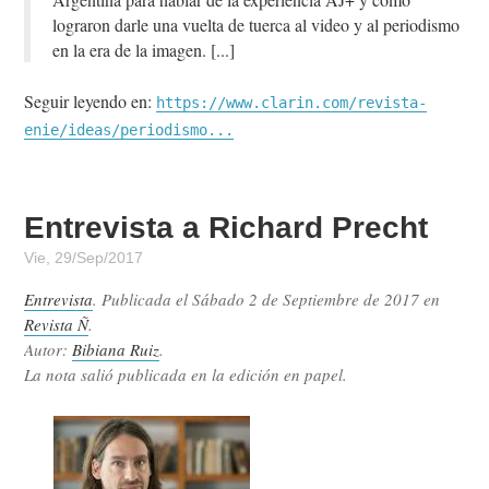
lograron darle una vuelta de tuerca al video y al periodismo
en la era de la imagen.
Seguir leyendo en:
https://www.clarin.com/revista-
enie/ideas/periodismo...
Entrevista a Richard Precht
Vie, 29/Sep/2017
Entrevista
. Publicada el
Sábado 2 de Septiembre de 2017
en
Revista Ñ
.
Autor:
Bibiana Ruiz
.
La nota salió publicada en la edición en papel.