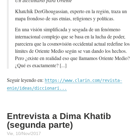
Un diccionario para Oriente
Khatchik DerGhougassian, experto en la región, traza un
mapa frondoso de sus etnias, religiones y políticas.
En una visión simplificada y sesgada de un fenómeno
internacional complejo que se basa en la lucha de poder,
pareciera que la cosmovisión occidental actual redefine los
límites de Oriente Medio según se van dando los hechos.
Pero ¿existe en realidad eso que llamamos Oriente Medio?
¿Qué es exactamente?
Seguir leyendo en:
https://www.clarin.com/revista-
enie/ideas/diccionari...
Entrevista a Dima Khatib
(segunda parte)
Vie, 10/Nov/2017