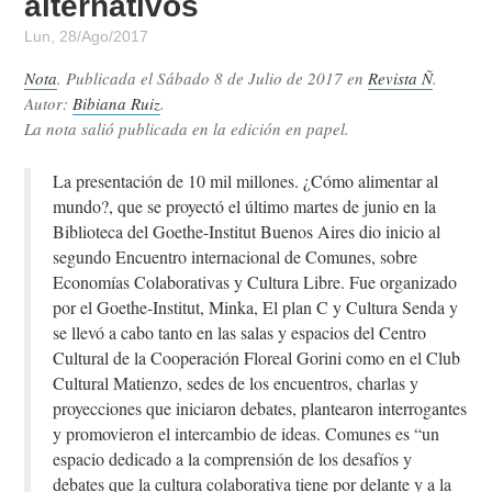
alternativos
Lun, 28/Ago/2017
Nota
. Publicada el
Sábado 8 de Julio de 2017
en
Revista Ñ
.
Autor:
Bibiana Ruiz
.
La nota salió publicada en la edición en papel.
La presentación de 10 mil millones. ¿Cómo alimentar al
mundo?, que se proyectó el último martes de junio en la
Biblioteca del Goethe-Institut Buenos Aires dio inicio al
segundo Encuentro internacional de Comunes, sobre
Economías Colaborativas y Cultura Libre. Fue organizado
por el Goethe-Institut, Minka, El plan C y Cultura Senda y
se llevó a cabo tanto en las salas y espacios del Centro
Cultural de la Cooperación Floreal Gorini como en el Club
Cultural Matienzo, sedes de los encuentros, charlas y
proyecciones que iniciaron debates, plantearon interrogantes
y promovieron el intercambio de ideas. Comunes es “un
espacio dedicado a la comprensión de los desafíos y
debates que la cultura colaborativa tiene por delante y a la