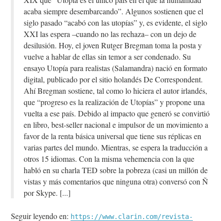
acaba siempre desembarcando”. Algunos sostienen que el
siglo pasado “acabó con las utopías” y, es evidente, el siglo
XXI las espera –cuando no las rechaza– con un dejo de
desilusión. Hoy, el joven Rutger Bregman toma la posta y
vuelve a hablar de ellas sin temor a ser condenado. Su
ensayo Utopía para realistas (Salamandra) nació en formato
digital, publicado por el sitio holandés De Correspondent.
Ahí Bregman sostiene, tal como lo hiciera el autor irlandés,
que “progreso es la realización de Utopías” y propone una
vuelta a ese país. Debido al impacto que generó se convirtió
en libro, best-seller nacional e impulsor de un movimiento a
favor de la renta básica universal que tiene sus réplicas en
varias partes del mundo. Mientras, se espera la traducción a
otros 15 idiomas. Con la misma vehemencia con la que
habló en su charla TED sobre la pobreza (casi un millón de
vistas y más comentarios que ninguna otra) conversó con Ñ
por Skype.
Seguir leyendo en:
https://www.clarin.com/revista-