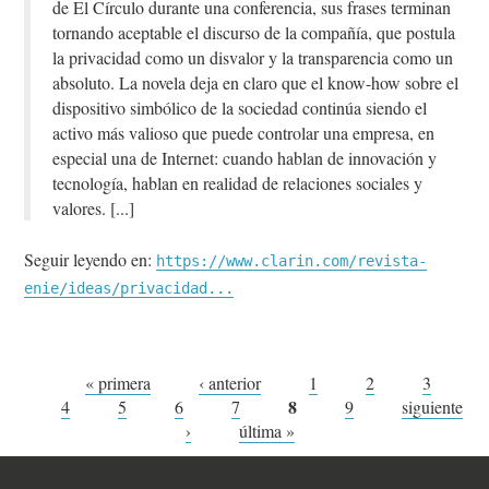
de El Círculo durante una conferencia, sus frases terminan
tornando aceptable el discurso de la compañía, que postula
la privacidad como un disvalor y la transparencia como un
absoluto. La novela deja en claro que el know-how sobre el
dispositivo simbólico de la sociedad continúa siendo el
activo más valioso que puede controlar una empresa, en
especial una de Internet: cuando hablan de innovación y
tecnología, hablan en realidad de relaciones sociales y
valores.
Seguir leyendo en:
https://www.clarin.com/revista-
enie/ideas/privacidad...
Páginas
« primera
‹ anterior
1
2
3
8
4
5
6
7
9
siguiente
›
última »