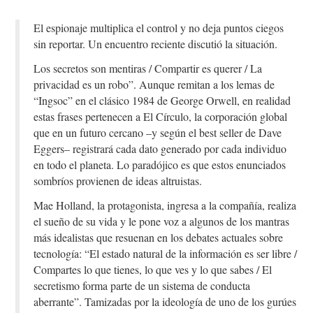
El espionaje multiplica el control y no deja puntos ciegos
sin reportar. Un encuentro reciente discutió la situación.
Los secretos son mentiras / Compartir es querer / La
privacidad es un robo”. Aunque remitan a los lemas de
“Ingsoc” en el clásico 1984 de George Orwell, en realidad
estas frases pertenecen a El Círculo, la corporación global
que en un futuro cercano –y según el best seller de Dave
Eggers– registrará cada dato generado por cada individuo
en todo el planeta. Lo paradójico es que estos enunciados
sombríos provienen de ideas altruistas.
Mae Holland, la protagonista, ingresa a la compañía, realiza
el sueño de su vida y le pone voz a algunos de los mantras
más idealistas que resuenan en los debates actuales sobre
tecnología: “El estado natural de la información es ser libre /
Compartes lo que tienes, lo que ves y lo que sabes / El
secretismo forma parte de un sistema de conducta
aberrante”. Tamizadas por la ideología de uno de los gurúes